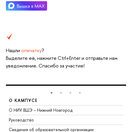
Нашли
опечатку
?
ыделите её, нажмите Ctrl+Enter и отправьте нам
уведомление. Спасибо за участие!
О КАМПУСЕ
О НИУ ВШЭ – Нижний Новгород
Б
Руководство
М
Сведения об образовательной организации
т