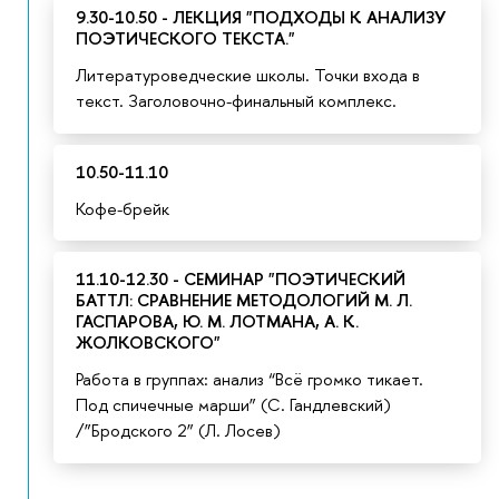
9.30-10.50 - ЛЕКЦИЯ "ПОДХОДЫ К АНАЛИЗУ
ПОЭТИЧЕСКОГО ТЕКСТА."
Литературоведческие школы. Точки входа
текст. Заголовочно-финальный комплекс.
10.50-11.10
Кофе-брейк
11.10-12.30 - СЕМИНАР "ПОЭТИЧЕСКИЙ
БАТТЛ: СРАВНЕНИЕ МЕТОДОЛОГИЙ М. Л.
ГАСПАРОВА, Ю. М. ЛОТМАНА, А. К.
ЖОЛКОВСКОГО"
Работа в группах: анализ “Всё громко тикает.
Под спичечные марши” (С. Гандлевский)
/”Бродского 2” (Л. Лосев)