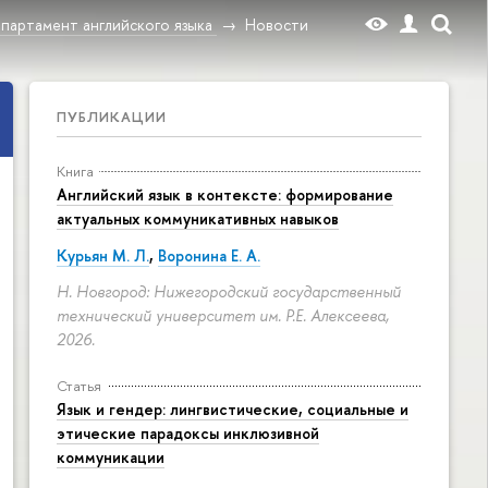
партамент английского языка
Новости
ПУБЛИКАЦИИ
Книга
Английский язык в контексте: формирование
актуальных коммуникативных навыков
Курьян М. Л.
,
Воронина Е. А.
Н. Новгород: Нижегородский государственный
технический университет им. Р.Е. Алексеева,
2026.
Статья
Язык и гендер: лингвистические, социальные и
этические парадоксы инклюзивной
коммуникации