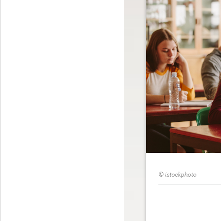
© istockphoto