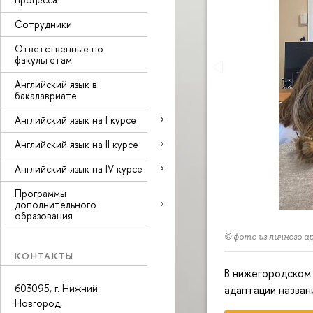
Сотрудники
Ответственные по
факультетам
Английский язык в
бакалавриате
Английский язык на I курсе
Английский язык на II курсе
Английский язык на IV курсе
Программы
дополнительного
образования
© фото из личного а
КОНТАКТЫ
В нижегородском
603095, г. Нижний
адаптации назван
Новгород,