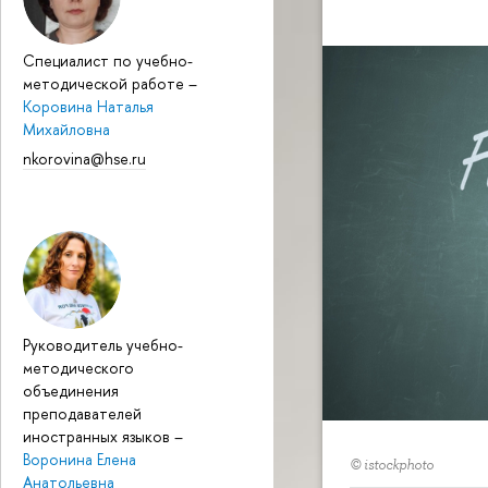
Специалист по учебно-
методической работе
–
Коровина Наталья
Михайловна
nkorovina@hse.ru
Руководитель учебно-
методического
объединения
преподавателей
иностранных языков
–
Воронина Елена
© istockphoto
Анатольевна