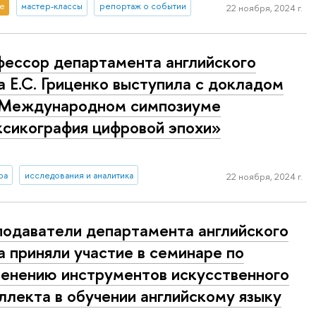
е
мастер-классы
репортаж о событии
22 ноября, 2024 г.
ессор департамента английского
а Е.С. Гриценко выступила с докладом
I Международном симпозиуме
сикография цифровой эпохи»
ра
исследования и аналитика
22 ноября, 2024 г.
одаватели департамента английского
а приняли участие в семинаре по
енению инструментов искусственного
ллекта в обучении английскому языку