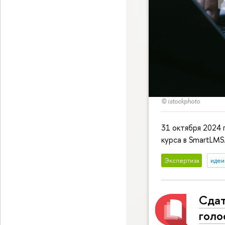
© istockphoto
31 октября 2024 
курса в SmartLMS
Экспертиза
идеи
Сдат
голо