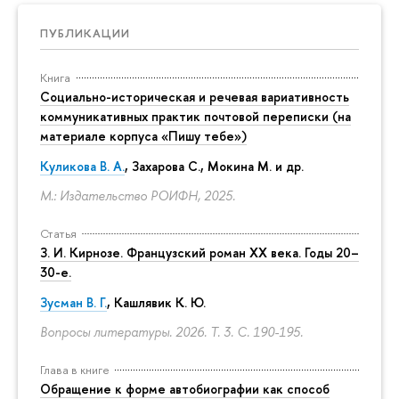
ПУБЛИКАЦИИ
Книга
Социально-историческая и речевая вариативность
коммуникативных практик почтовой переписки (на
материале корпуса «Пишу тебе»)
Куликова В. А.
, Захарова С., Мокина М. и др.
М.: Издательство РОИФН, 2025.
Статья
З. И. Кирнозе. Французский роман XX века. Годы 20–
30-е.
Зусман В. Г.
,
Кашлявик К. Ю.
Вопросы литературы. 2026. Т. 3.
С. 190-195.
Глава в книге
Обращение к форме автобиографии как способ