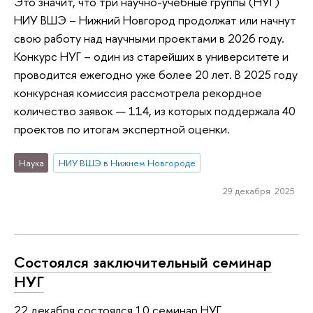
Это значит, что три научно-учебные группы (НУГ)
НИУ ВШЭ – Нижний Новгород продолжат или начнут
свою работу над научными проектами в 2026 году.
Конкурс НУГ – один из старейших в университете и
проводится ежегодно уже более 20 лет. В 2025 году
конкурсная комиссия рассмотрела рекордное
количество заявок — 114, из которых поддержала 40
проектов по итогам экспертной оценки.
Наука
НИУ ВШЭ в Нижнем Новгороде
29 декабря 2025
Состоялся заключительный семинар
НУГ
22 декабря состоялся 10 семинар НУГ