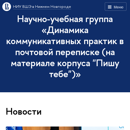
НИУ ВШЭ в Нижнем Новгороде
Меню
Научно-учебная группа
«Динамика
коммуникативных практик в
почтовой переписке (на
материале корпуса "Пишу
тебе")»
Новости