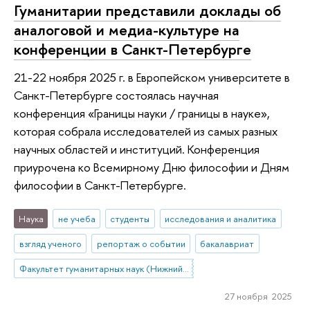
Гуманитарии представили доклады об
аналоговой и медиа-культуре на
конференции в Санкт-Петербурге
21-22 ноября 2025 г. в Европейском университете в
Санкт-Петербурге состоялась научная
конференция «Границы науки / границы в науке»,
которая собрала исследователей из самых разных
научных областей и институций. Конференция
приурочена ко Всемирному Дню философии и Дням
философии в Санкт-Петербурге.
Наука
не учеба
студенты
исследования и аналитика
взгляд ученого
репортаж о событии
бакалавриат
Факультет гуманитарных наук (Нижний Новгород)
27 ноября 2025