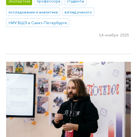
Экспертиза
профессора
студенты
исследования и аналитика
взгляд ученого
НИУ ВШЭ в Санкт-Петербурге
14 ноября 2025