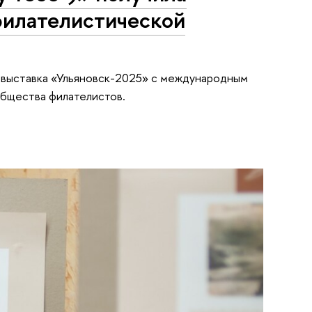
филателистической
я выставка «Ульяновск-2025» с международным
общества филателистов.