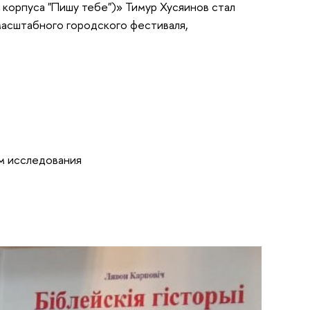
корпуса "Пишу тебе")» Тимур Хусяинов стал
 масштабного городского фестиваля,
м исследования