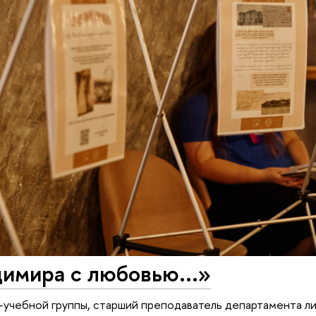
имира с любовью...»
-учебной группы, старший преподаватель департамента л