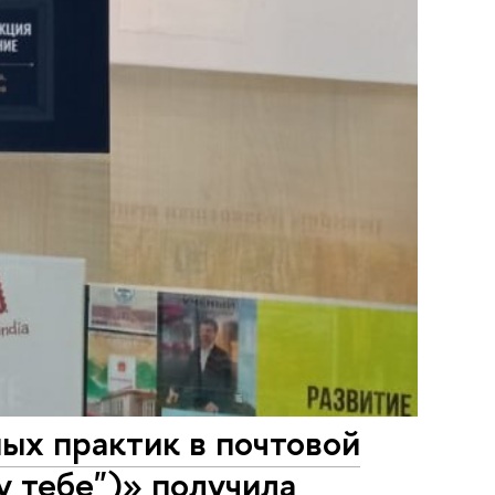
х практик в почтовой
у тебе")» получила