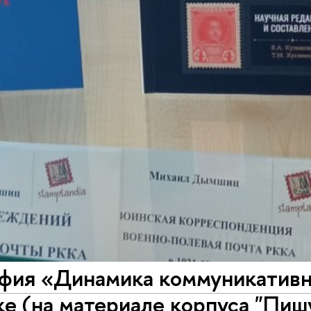
фия «Динамика коммуникативны
е (на материале корпуса "Пиш