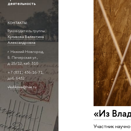
деятельность
КОНТАКТЫ:
Руководитель группы:
Куликова Валентина
Александровна
г. Нижний Новгород,
Б. Печерская ул.,
д. 25/12, каб. 310
+7 (831) 436-16-71,
доб. 6432
vkulikova@hse.ru
«Из Влад
Участник научно