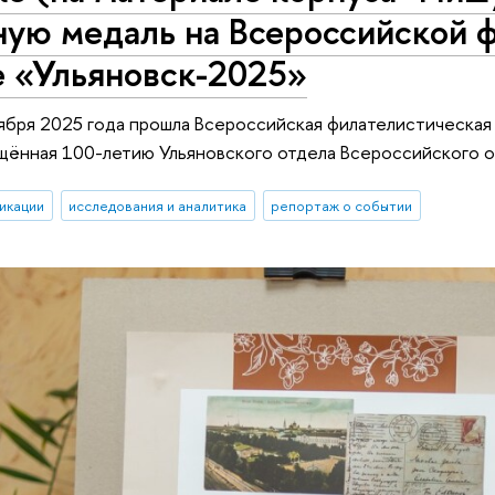
ную медаль на Всероссийской 
е «Ульяновск-2025»
ября 2025 года прошла Всероссийская филателистическа
щённая 100-летию Ульяновского отдела Всероссийского 
икации
исследования и аналитика
репортаж о событии