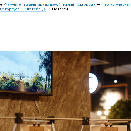
Факультет гуманитарных наук (Нижний Новгород)
Научно-учебная
ле корпуса "Пишу тебе")»
Новости