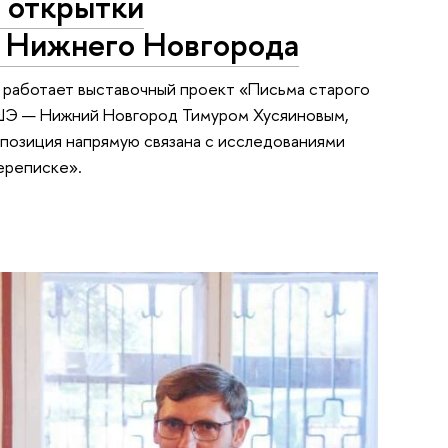
к открытки
и Нижнего Новгорода
 работает выставочный проект «Письма старого
ВШЭ — Нижний Новгород Тимуром Хусяиновым,
позиция напрямую связана с исследованиями
ереписке».