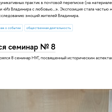
никативных практик в почтовой переписке (на материале 
и «Из Владимира с любовью...». Экспозиция стала частью
сследованию эмоций жителей Владимира.
аж о событии
общественная деятельность
ся семинар № 8
оялся 8 семинар НУГ, посвященный историческим аспекта