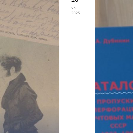
окт
2025