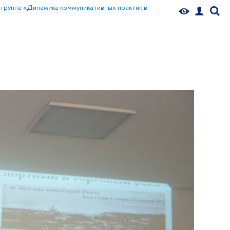
 группа «Динамика коммуникативных практик в