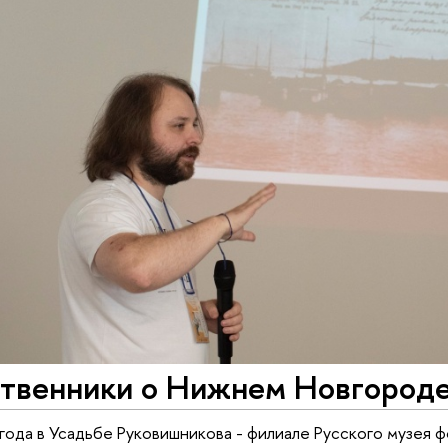
твенники о Нижнем Новгород
 года в Усадьбе Руковишникова - филиале Русского музея