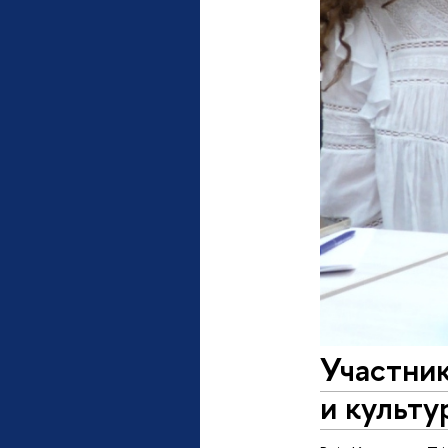
Участник
и культу