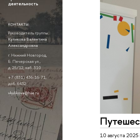
деятельность
КОНТАКТЫ:
Руководитель группы:
Куликова Валентина
Александровна
г. Нижний Новгород,
Б. Печерская ул.,
д. 25/12, каб. 310
+7 (831) 436-16-71,
доб. 6432
vkulikova@hse.ru
Путешес
10 августа 2025