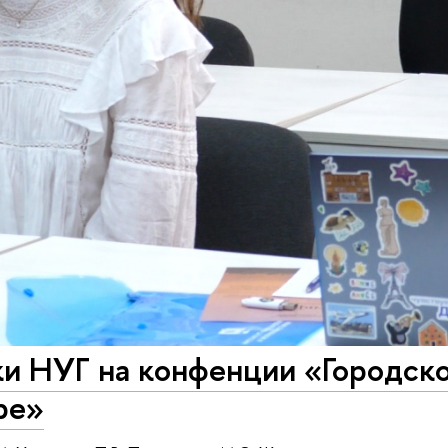
и НУГ на конфенции «Городско
ре»