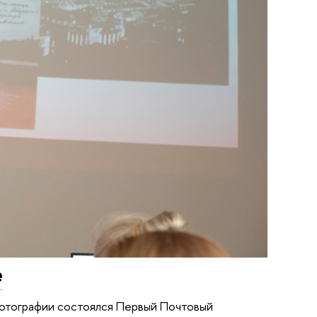
е
 фотографии состоялся Первый Почтовый