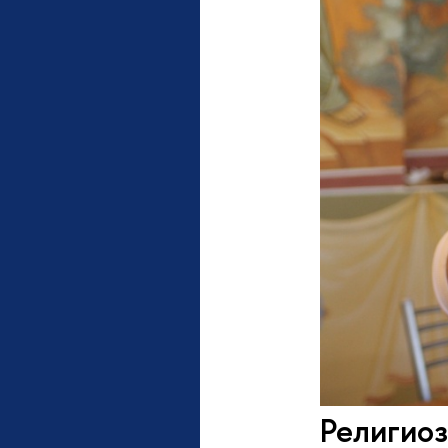
Религиоз