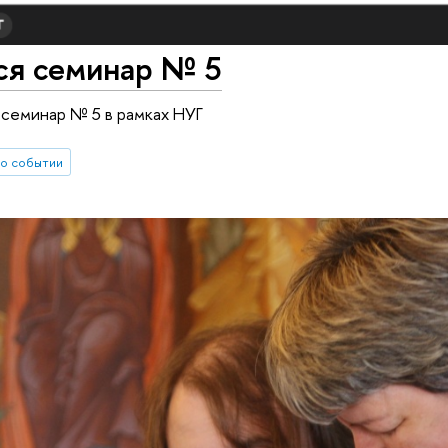
ся семинар № 5
 семинар № 5 в рамках НУГ
о событии