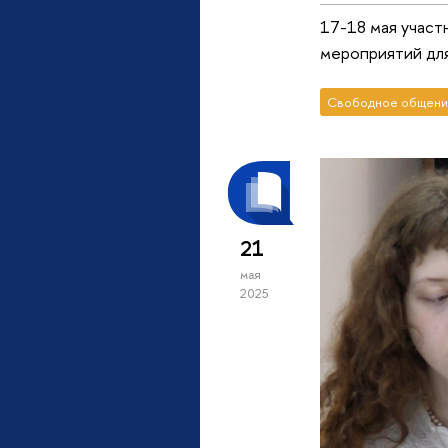
17-18 мая участ
мероприятий для
Свободное общени
21
мая
2025