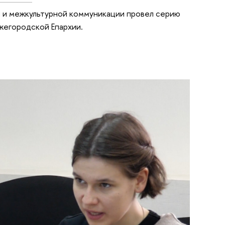
ы и межкультурной коммуникации провел серию
жегородской Епархии.