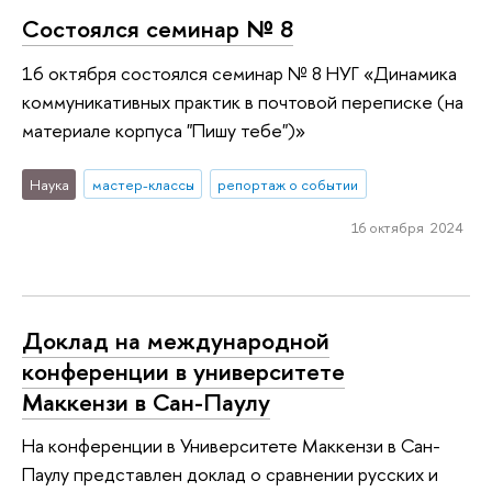
Состоялся семинар № 8
16 октября состоялся семинар № 8 НУГ «Динамика
коммуникативных практик в почтовой переписке (на
материале корпуса "Пишу тебе")»
Наука
мастер-классы
репортаж о событии
16 октября 2024
Доклад на международной
конференции в университете
Маккензи в Сан-Паулу
На конференции в Университете Маккензи в Сан-
Паулу представлен доклад о сравнении русских и