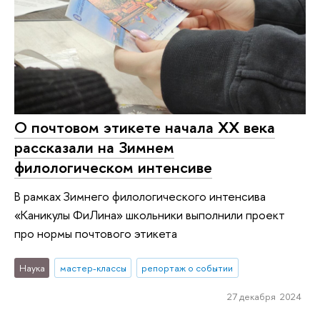
О почтовом этикете начала XX века
рассказали на Зимнем
филологическом интенсиве
В рамках Зимнего филологического интенсива
«Каникулы ФиЛина» школьники выполнили проект
про нормы почтового этикета
Наука
мастер-классы
репортаж о событии
27 декабря 2024