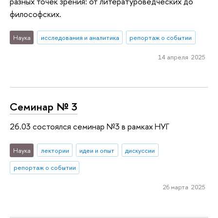
разных точек зрения: от литературоведческих до
философских.
Наука
исследования и аналитика
репортаж о событии
14 апреля 2025
Семинар № 3
26.03 состоялся семинар №3 в рамках НУГ
Наука
лектории
идеи и опыт
дискуссии
репортаж о событии
26 марта 2025