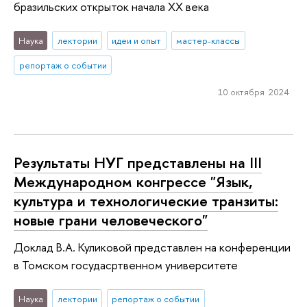
бразильских открыток начала XX века
Наука
лектории
идеи и опыт
мастер-классы
репортаж о событии
10 октября 2024
Результаты НУГ представлены на III
Международном конгрессе "Язык,
культура и технологические транзиты:
новые грани человеческого"
Доклад В.А. Куликовой представлен на конференции
в Томском госудасртвенном университете
Наука
лектории
репортаж о событии