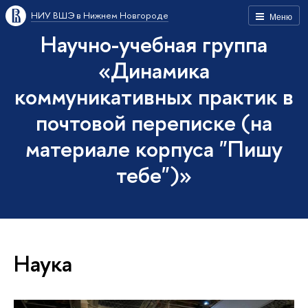
НИУ ВШЭ в Нижнем Новгороде
Меню
Научно-учебная группа
«Динамика
коммуникативных практик в
почтовой переписке (на
материале корпуса "Пишу
тебе")»
Наука