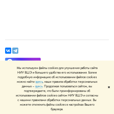
Мы используем файлы cookies для улучшения работы сайта
НИУ ВШЭ и большего удобства его использования. Более
подробную информацию об использовании файлов cookies
можно найти
здесь
, наши правила обработки персональных
данных –
здесь
. Продолжая пользоваться сайтом, вы
✖
подтверждаете, что были проинформированы об
Дата
использовании файлов cookies сайтом НИУ ВШЭ и согласны
2 июля 2024
с нашими правилами обработки персональных данных. Вы
можете отключить файлы cookies в настройках Вашего
Рубрики
браузера.