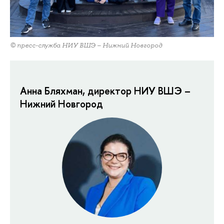
© пресс-служба НИУ ВШЭ – Нижний Новгород
Анна Бляхман, директор НИУ ВШЭ –
Нижний Новгород