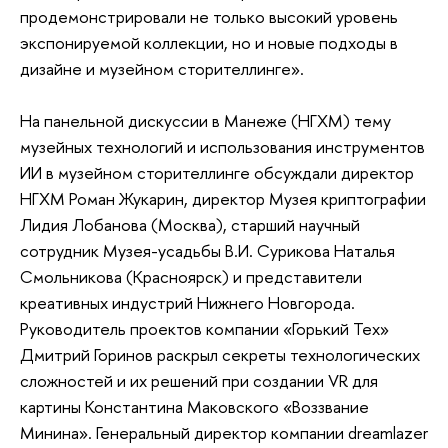
продемонстрировали не только высокий уровень
экспонируемой коллекции, но и новые подходы в
дизайне и музейном сторителлинге».
На панельной дискуссии в Манеже (НГХМ) тему
музейных технологий и использования инструментов
ИИ в музейном сторителлинге обсуждали директор
НГХМ Роман Жукарин, директор Музея криптографии
Лидия Лобанова (Москва), старший научный
сотрудник Музея-усадьбы В.И. Сурикова Наталья
Смольникова (Красноярск) и представители
креативных индустрий Нижнего Новгорода.
Руководитель проектов компании «Горький Тех»
Дмитрий Горинов раскрыл секреты технологических
сложностей и их решений при создании VR для
картины Константина Маковского «Воззвание
Минина». Генеральный директор компании dreamlazer