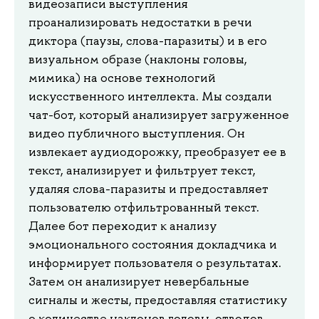
видеозаписи выступления
проанализировать недостатки в речи
диктора (паузы, слова-паразиты) и в его
визуальном образе (наклоны головы,
мимика) на основе технологий
искусственного интеллекта. Мы создали
чат-бот, который анализирует загруженное
видео публичного выступления. Он
извлекает аудиодорожку, преобразует ее в
текст, анализирует и фильтрует текст,
удаляя слова-паразиты и предоставляет
пользователю отфильтрованный текст.
Далее бот переходит к анализу
эмоционального состояния докладчика и
информирует пользователя о результатах.
Затем он анализирует невербальные
сигналы и жесты, предоставляя статистику
о количестве наклонов головы, отводов