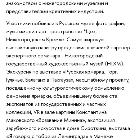
знакомством с нижегородскими музеями и
представителями креативных индустрий.
Участники побывали в Русском музее фотографии,
мультимедиа-арт-пространстве *Цех,
Нижегородском Кремле. Самую широкую
выставочную палитру представил ключевой партнер
экспертного семинара - Нижегородский
государственный художественный музей (НГХМ).
Экскурсия по выставке «Русская ярмарка. Торг.
Гулянье. Балаган» в Пакгаузах, масштабному проекту,
посвященному культурологическому осмыслению
феномена ярмарки, объединившему более ста
экспонатов из государственных и частных
коллекций, VR в зале картины Константина
Маковского «Воззвание Минина», экспозиция
зарубежного искусства в доме Сироткина, выставка
«Я говорю с тобой из Ленинграда» в Манеже