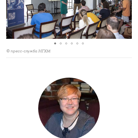
© пресс-служба НГХМ