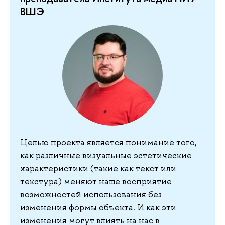
ВШЭ
Целью проекта является понимание того,
как различные визуальные эстетические
характеристики (такие как текст или
текстура) меняют наше восприятие
возможностей использования без
изменения формы объекта. И как эти
изменения могут влиять на нас в