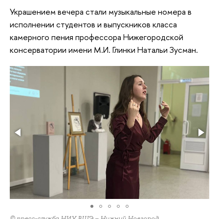
Украшением вечера стали музыкальные номера в
исполнении студентов и выпускников класса
камерного пения профессора Нижегородской
консерватории имени М.И. Глинки Натальи Зусман.
© пресс-служба НИУ ВШЭ – Нижний Новгород