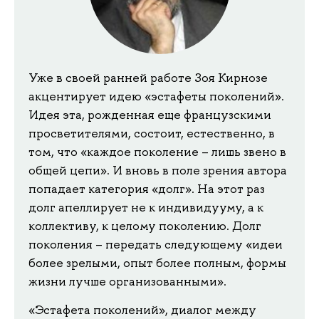
Уже в своей ранней работе Зоя Кирнозе
акцентирует идею «эстафеты поколений».
Идея эта, рожденная еще французскими
просветителями, состоит, естественно, в
том, что «каждое поколение – лишь звено в
общей цепи». И вновь в поле зрения автора
попадает категория «долг». На этот раз
долг апеллирует не к индивидууму, а к
коллективу, к целому поколению. Долг
поколения – передать следующему «идеи
более зрелыми, опыт более полным, формы
жизни лучше организованными».
«Эстафета поколений», диалог между