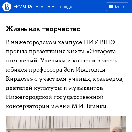
НИУ ВШЭ в Нижнем Новгороде
Меню
Жизнь как творчество
В нижегородском кампусе НИУ ВШЭ
прошла презентация книги «Эстафета
поколений. Ученики и коллеги в честь
юбилея профессора Зои Ивановны
Кирнозе» с участием учёных, краеведов,
деятелей культуры и музыкантов
Нижегородской государственной
консерватории имени М.И. Глинки.