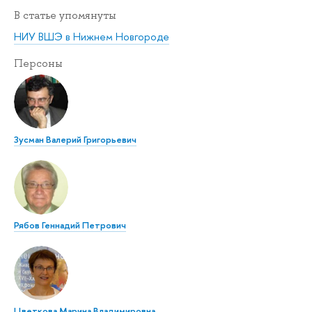
В статье упомянуты
НИУ ВШЭ в Нижнем Новгороде
Персоны
Зусман Валерий Григорьевич
Рябов Геннадий Петрович
Цветкова Марина Владимировна