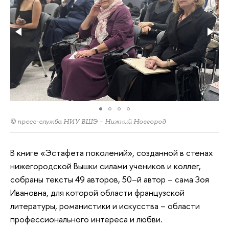
© пресс-служба НИУ ВШЭ – Нижний Новгород
В книге «Эстафета поколений», созданной в стенах
нижегородской Вышки силами учеников и коллег,
собраны тексты 49 авторов, 50–й автор – сама Зоя
Ивановна, для которой области французской
литературы, романистики и искусства – области
профессионального интереса и любви.