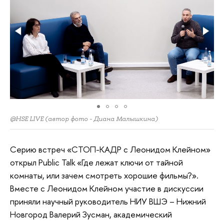
@HSE LIVE (автор фото - Диана Малышкина)
Серию встреч «СТОП-КАДР с Леонидом Клейном»
открыл Public Talk «Где лежат ключи от тайной
комнаты, или зачем смотреть хорошие фильмы?».
Вместе с Леонидом Клейном участие в дискуссии
приняли научный руководитель НИУ ВШЭ – Нижний
Новгород Валерий Зусман, академический