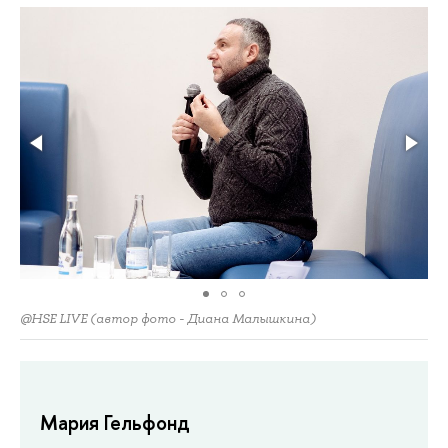
@HSE LIVE (автор фото - Диана Малышкина)
Мария Гельфонд