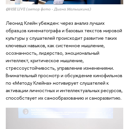
@HSE LIVE (автор фото - Диана Малышкина)
Леонид Клейн убежден: через анализ лучших
образцов кинематографа и базовых текстов мировой
культуры у слушателей происходит развитие таких
ключевых навыков, как системное мышление,
осознанность, лидерство, эмоциональный
интеллект, критическое мышление,
стрессоустойчивость, управление изменениями.
Внимательный просмотр и обсуждение кинофильмов
по «Методу Клейна» мотивирует слушателей к
активации личностных и интеллектуальных ресурсов,
способствует их самообразованию и саморазвитию.