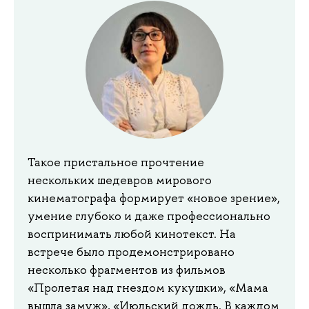
Такое пристальное прочтение
нескольких шедевров мирового
кинематографа формирует «новое зрение»,
умение глубоко и даже профессионально
воспринимать любой кинотекст. На
встрече было продемонстрировано
несколько фрагментов из фильмов
«Пролетая над гнездом кукушки», «Мама
вышла замуж», «Июльский дождь. В каждом