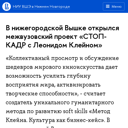
НИУ ВШЭ в Нижнем Новгороде
Меню
В нижегородской Вышке открылся
межвузовский проект «СТОП-
КАДР с Леонидом Клейном»
«Коллективный просмотр и обсуждение
шедевров мирового киноискусства дает
возможность усилить глубину
восприятия мира, активизировать
творческие способности», - считает
создатель уникального гуманитарного
метода по развитию soft skills «Метод
Клейна. Культура как бизнес-кейс». В