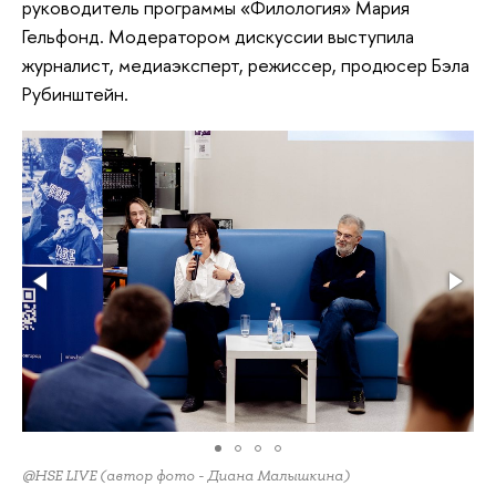
руководитель программы «Филология» Мария
Гельфонд. Модератором дискуссии выступила
журналист, медиаэксперт, режиссер, продюсер Бэла
Рубинштейн.
@HSE LIVE (автор фото - Диана Малышкина)