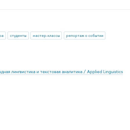
ра
студенты
мастер-классы
репортаж о событии
ая лингвистика и текстовая аналитика / Applied Linguistics