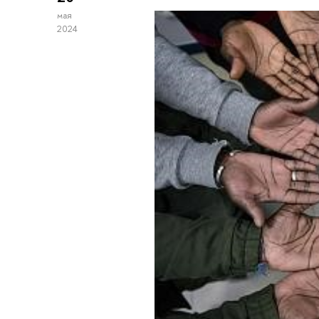
мая
2024