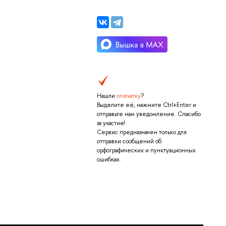
Нашли
опечатку
?
Выделите её, нажмите Ctrl+Enter и
отправьте нам уведомление. Спасибо
за участие!
Сервис предназначен только для
отправки сообщений об
орфографических и пунктуационных
ошибках.