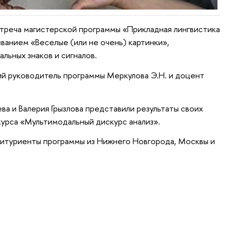
стреча магистерской программы «Прикладная лингвистика
званием «Веселые (или не очень) картинки»,
льных знаков и сигналов.
й руководитель программы Меркулова Э.Н. и доцент
ва и Валерия Грызлова представили
результаты своих
курса «Мультимодальный дискурс анализ».
битуриенты программы из Нижнего Новгорода, Москвы и