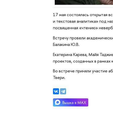
17 мая состоялась
открытая в
и текстовая аналитика» под на
посвященная «чтению» неверба
Встречу провели академически
Балакина Ю.В.
Екатерина Карева, Майя Таджие
проектов, созданных в рамках 
Во встрече приняли участие а
Твери.