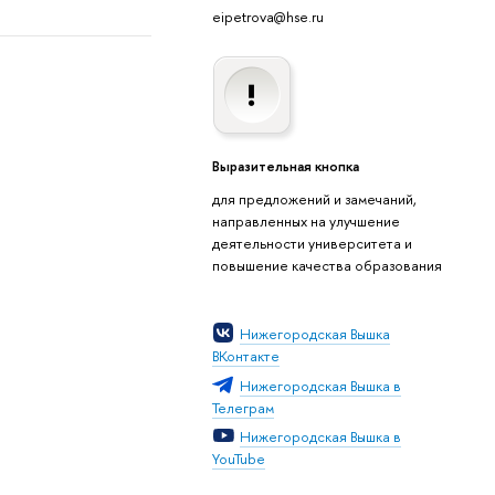
eipetrova@hse.ru
Выразительная кнопка
для предложений и замечаний,
направленных на улучшение
деятельности университета и
повышение качества образования
Нижегородская Вышка
ВКонтакте
Нижегородская Вышка в
Телеграм
Нижегородская Вышка в
YouTube