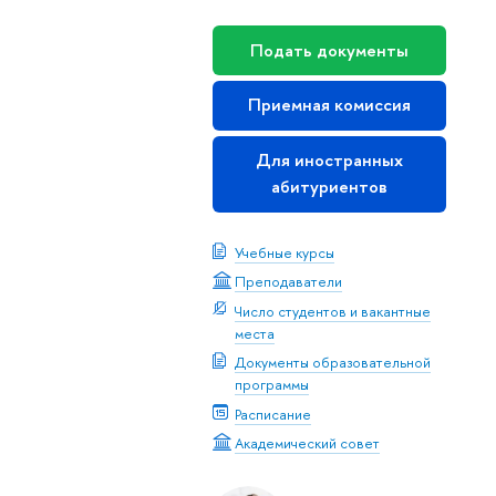
Подать документы
Приемная комиссия
Для иностранных
абитуриентов
Учебные курсы
Преподаватели
Число студентов и вакантные
места
Документы образовательной
программы
Расписание
Академический совет