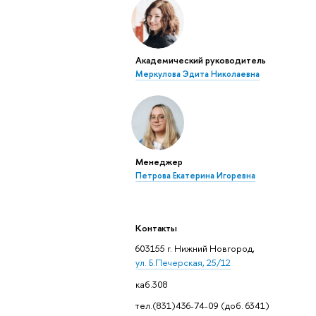
Академический руководитель
Меркулова Эдита Николаевна
Менеджер
Петрова Екатерина Игоревна
Контакты
603155 г. Нижний Новгород,
ул. Б.Печерская, 25/12
каб.308
тел.(831)436-74-09 (доб. 6341)