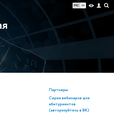
РУС
EN
ая
Партнеры
Серия вебинаров для
абитуриентов
(авторизуйтесь в ВК)