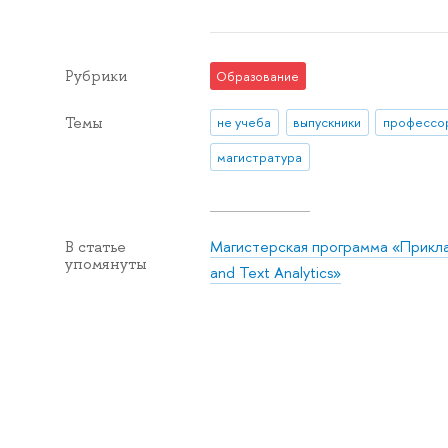
Рубрики
Образование
Темы
не учеба
выпускники
профессо
магистратура
Магистерская программа «Прикладн
В статье
упомянуты
and Text Analytics»