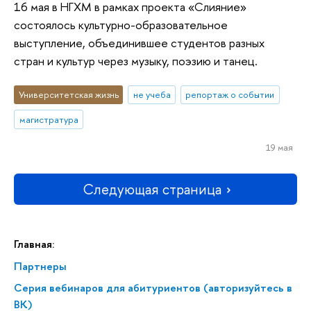
16 мая в НГХМ в рамках проекта «Слияние»
состоялось культурно-образовательное
выступление, объединившее студентов разных
стран и культур через музыку, поэзию и танец.
Университетская жизнь
не учеба
репортаж о событии
магистратура
19 мая
Следующая страница
Главная:
Партнеры
Серия вебинаров для абитуриентов (авторизуйтесь в
ВК)