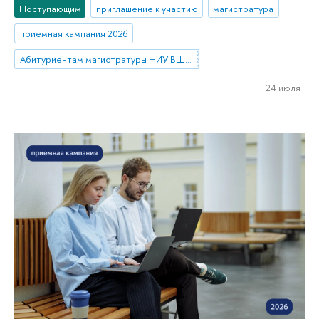
Поступающим
приглашение к участию
магистратура
приемная кампания 2026
Абитуриентам магистратуры НИУ ВШЭ—Нижний Новгород
24 июля