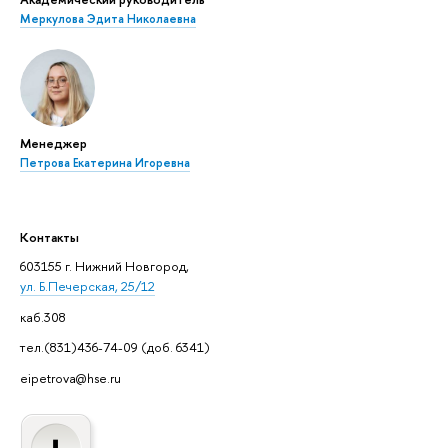
Меркулова Эдита Николаевна
Менеджер
Петрова Екатерина Игоревна
Контакты
603155 г. Нижний Новгород,
ул. Б.Печерская, 25/12
каб.308
тел.(831)436-74-09 (доб. 6341)
eipetrova@hse.ru