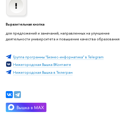
Выразительная кнопка
для предложений и замечаний, направленных на улучшение
деятельности университета и повышение качества образования
Группа программы "Бизнес-информатика" в Telegram
Нижегородская Вышка ВКонтакте
Нижегородская Вышка в Телеграм