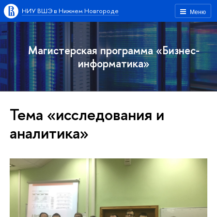
НИУ ВШЭ в Нижнем Новгороде
Меню
Магистерская программа «Бизнес-
информатика»
Тема «исследования и
аналитика»