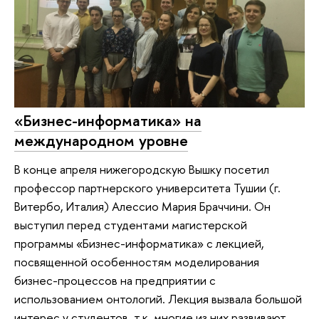
«Бизнес-информатика» на
международном уровне
В конце апреля нижегородскую Вышку посетил
профессор партнерского университета Тушии (г.
Витербо, Италия) Алессио Мария Браччини. Он
выступил перед студентами магистерской
программы «Бизнес-информатика» с лекцией,
посвященной особенностям моделирования
бизнес-процессов на предприятии с
использованием онтологий. Лекция вызвала большой
интерес у студентов, т.к. многие из них развивают