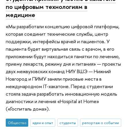
по цифровым технологиям в
медицине
«Мы разработали концепцию цифровой платформы,
которая соединит технические службы, центр
поддержки, интерфейсы врачей и пациентов. У
пациента будет виртуальная связь с врачом, в его
приложении будут находиться памятки по лечению,
приему лекарств, режиму дня и питания» — проекты
двух межвузовских команд НИУ ВШЭ — Нижний
Новгород и ПИМУ заняли призовые места в
международном IT-хакатоне. Перед студентами
стояла задача разработать инновационную модель
диагностики и лечения «Hospital at Home»
(«Госпиталь дома»).
Общество
идеи и опыт
студенты
репортаж о событии