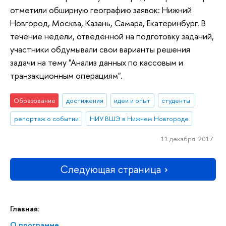
отметили обширную географию заявок: Нижний
Новгород, Москва, Казань, Самара, Екатеринбург. В
течение недели, отведенной на подготовку заданий,
участники обдумывали свои варианты решения
задачи на тему "Анализ данных по кассовым и
транзакционным операциям".
Образование
достижения
идеи и опыт
студенты
репортаж о событии
НИУ ВШЭ в Нижнем Новгороде
11 декабря 2017
Следующая страница
Главная:
О программе