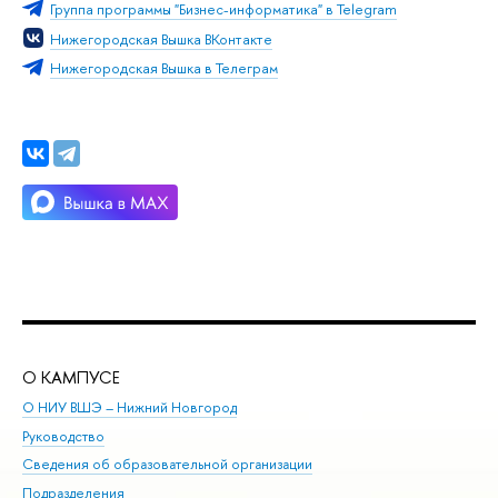
Группа программы "Бизнес-информатика" в Telegram
Нижегородская Вышка ВКонтакте
Нижегородская Вышка в Телеграм
О КАМПУСЕ
ОБ
О НИУ ВШЭ – Нижний Новгород
Бак
Руководство
Маг
Сведения об образовательной организации
Вт
Подразделения
Вы