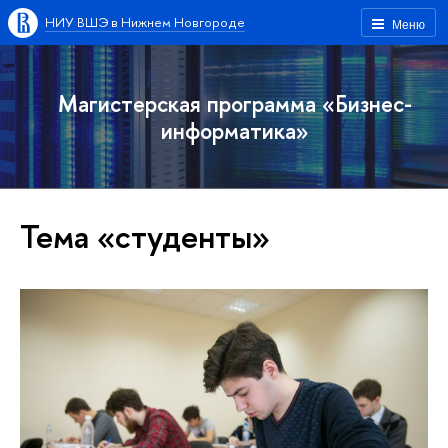
НИУ ВШЭ в Нижнем Новгороде
Меню
Магистерская программа «Бизнес-
информатика»
Тема «студенты»