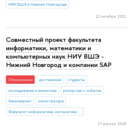
НИУ ВШЭ в Нижнем Новгороде
12 октября 2021
Совместный проект факультета
информатики, математики и
компьютерных наук НИУ ВШЭ -
Нижний Новгород и компании SAP
Образование
достижения
студенты
исследования и аналитика
репортаж о событии
бакалавриат
магистратура
Факультет информатики, математики и компьютерных наук (Нижний Новгород)
17 апреля 2018