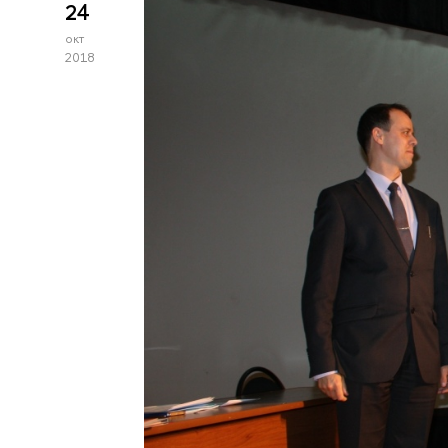
24
окт
2018