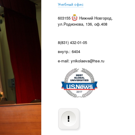
Учебный офис
603155
Нижний Новгород
,
ул.Родионова, 136, оф.408
8(831) 432-01-05
внутр.: 6404
e-mail: ynikolaeva@hse.ru