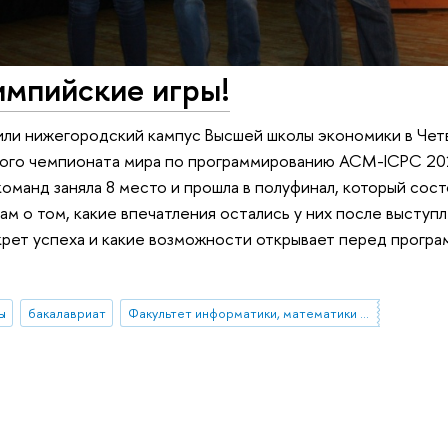
импийские игры!
ли нижегородский кампус Высшей школы экономики в Чет
ого чемпионата мира по программированию ACM-ICPC 2018
оманд заняла 8 место и прошла в полуфинал, который сост
ам о том, какие впечатления остались у них после выступл
екрет успеха и какие возможности открывает перед прогр
ы
бакалавриат
Факультет информатики, математики и компьютерных наук (Нижний Новгород)