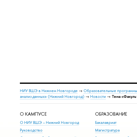
НИУ ВШЭ в Нижнем Новгороде
→
Образовательные программы
анализ данных» (Нижний Новгород)
→
Новости
→
Тема «Факуль
О КАМПУСЕ
ОБРАЗОВАНИЕ
О НИУ ВШЭ – Нижний Новгород
Бакалавриат
Руководство
Магистратура