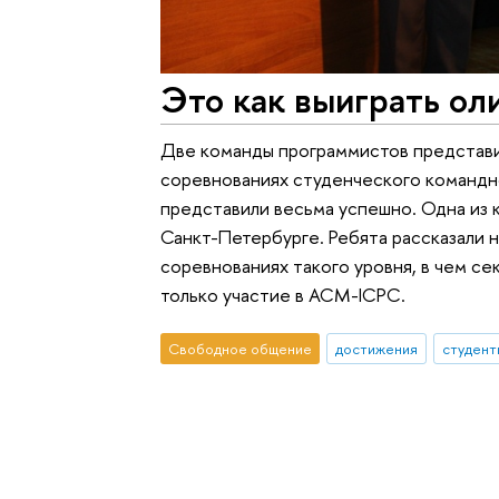
Это как выиграть ол
Две команды программистов представи
соревнованиях студенческого командн
представили весьма успешно. Одна из к
Санкт-Петербурге. Ребята рассказали н
соревнованиях такого уровня, в чем с
только участие в ACM-ICPC.
Свободное общение
достижения
студент