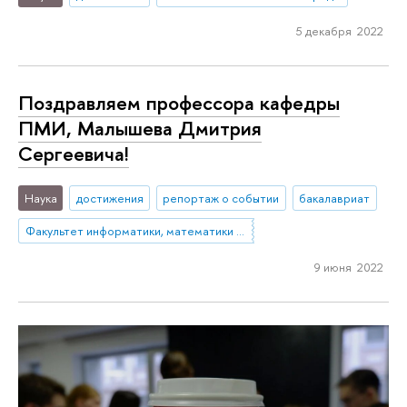
5 декабря 2022
Поздравляем профессора кафедры
ПМИ, Малышева Дмитрия
Сергеевича!
Наука
достижения
репортаж о событии
бакалавриат
Факультет информатики, математики и компьютерных наук (Нижний Новгород)
9 июня 2022