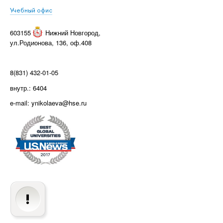
Учебный офис
603155
Нижний Новгород
,
ул.Родионова, 136, оф.408
8(831) 432-01-05
внутр.: 6404
e-mail: ynikolaeva@hse.ru