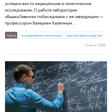
успешно вести медицинские и генетические
исследования. О работе лаборатории
«Вышка.Главное» побеседовала с ее заведующим —
профессором Валерием Калягиным.
Наука
исследования и аналитика
центры превосходства
17 июня 2025