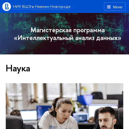
НИУ ВШЭ в Нижнем Новгороде
Меню
Магистерская программа
«Интеллектуальный анализ данных»
Наука