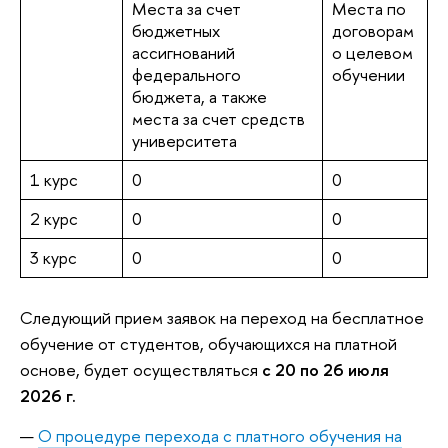
Места за счет
Места по
бюджетных
договорам
ассигнований
о целевом
федерального
обучении
бюджета, а также
места за счет средств
университета
1 курс
0
0
2 курс
0
0
3 курс
0
0
Следующий прием заявок на переход на бесплатное
обучение от студентов, обучающихся на платной
основе, будет осуществляться
с 20 по 26 июля
2026 г.
О процедуре перехода с платного обучения на