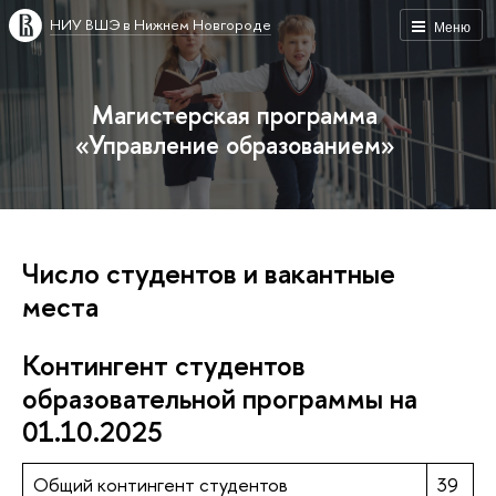
НИУ ВШЭ в Нижнем Новгороде
Меню
Магистерская программа
«Управление образованием»
Число студентов и вакантные
места
Контингент студентов
образовательной программы на
01.10.2025
Общий контингент студентов
39