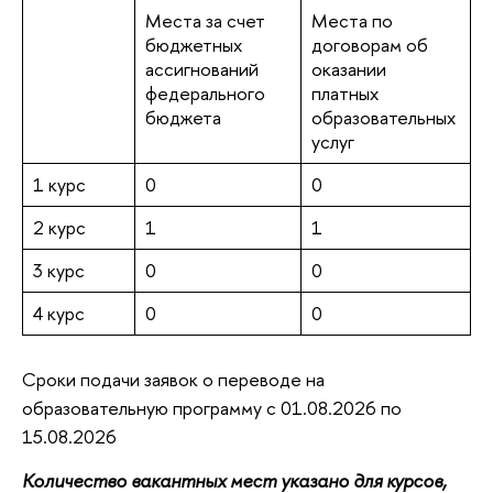
Места за счет
Места по
бюджетных
договорам об
ассигнований
оказании
федерального
платных
бюджета
образовательных
услуг
1 курс
0
0
2 курс
1
1
3 курс
0
0
4 курс
0
0
Сроки подачи заявок о переводе на
образовательную программу с 01.08.2026 по
15.08.2026
Количество вакантных мест указано для курсов,