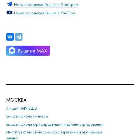
Нижегородская Вышка в Телеграм
Нижегородская Вышка в YouTube
МОСКВА
Н
Лицей НИУ ВШЭ
Фак
Высшая школа бизнеса
Фак
Высшая школа юриспруденции и администрирования
Фа
Институт статистических исследований и экономики
Фак
знаний
Фак