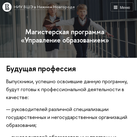
НИУ ВШЭ в Нижнем Новгороде
Меню
Магистерская программа
«Управление образованием»
Будущая профессия
Выпускники, успешно освоившие данную программу,
будут готовы к профессиональной деятельности в
качестве:
руководителей различной специализации
государственных и негосударственных организаций
образования;
руководителей образовательных программ и