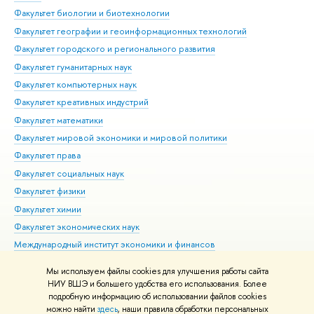
Факультет биологии и биотехнологии
Факультет географии и геоинформационных технологий
Факультет городского и регионального развития
Факультет гуманитарных наук
Факультет компьютерных наук
Факультет креативных индустрий
Факультет математики
Факультет мировой экономики и мировой политики
Факультет права
Факультет социальных наук
Факультет физики
Факультет химии
Факультет экономических наук
Международный институт экономики и финансов
Московский институт электроники и математики им. А.Н.
Мы используем файлы cookies для улучшения работы сайта
Тихонова
НИУ ВШЭ и большего удобства его использования. Более
подробную информацию об использовании файлов cookies
можно найти
здесь
, наши правила обработки персональных