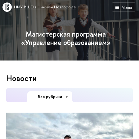
НИУ ВШЭ в Нижнем Новгороде
Меню
Магистерская программа
«Управление образованием»
Новости
Все рубрики