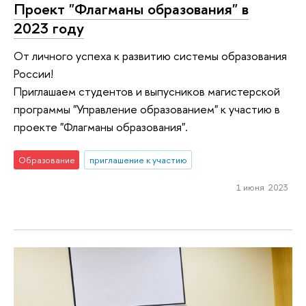
Проект "Флагманы образования" в
2023 году
От личного успеха к развитию системы образования
России!
Приглашаем студентов и выпусников магистерской
программы "Управление образованием" к участию в
проекте "Флагманы образования".
Образование
приглашение к участию
1 июня 2023