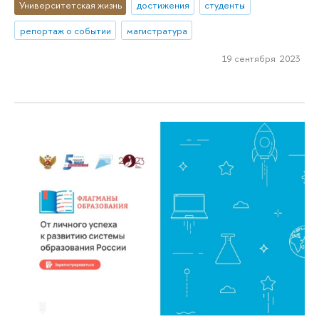
Университетская жизнь
достижения
студенты
репортаж о событии
магистратура
19 сентября 2023