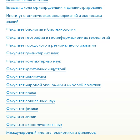
Высшая школа юриспруденции и администрирования
Фа
Институт статистических исследований и экономики
Фак
знаний
Фак
Факультет биологии и биотехнологии
Факультет географии и геоинформационных технологий
Факультет городского и регионального развития
Факультет гуманитарных наук
Факультет компьютерных наук
Факультет креативных индустрий
Факультет математики
Факультет мировой экономики и мировой политики
Факультет права
Факультет социальных наук
Факультет физики
Факультет химии
Факультет экономических наук
Международный институт экономики и финансов