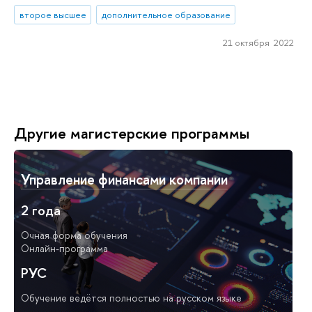
второе высшее
дополнительное образование
21 октября 2022
Другие магистерские программы
Управление финансами компании
2 года
Очная форма обучения
Онлайн-программа
РУС
Обучение ведётся полностью на русском языке