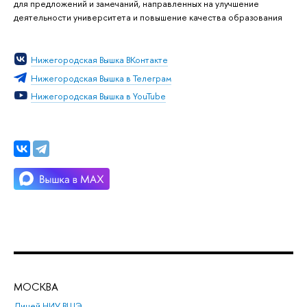
для предложений и замечаний, направленных на улучшение
деятельности университета и повышение качества образования
Нижегородская Вышка ВКонтакте
Нижегородская Вышка в Телеграм
Нижегородская Вышка в YouTube
МОСКВА
Н
Лицей НИУ ВШЭ
Фак