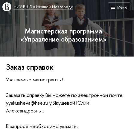
НИУ ВШЭ в Нижнем Новгороде
Меню
Магистерская программа
«Управление образованием»
Заказ справок
Уважаемые магистранты!
Заказать справку Вы можете по электронной почте
yyakusheva@hse.ru у Якушевой Юлии
Александровны..
В запросе необходимо указать: