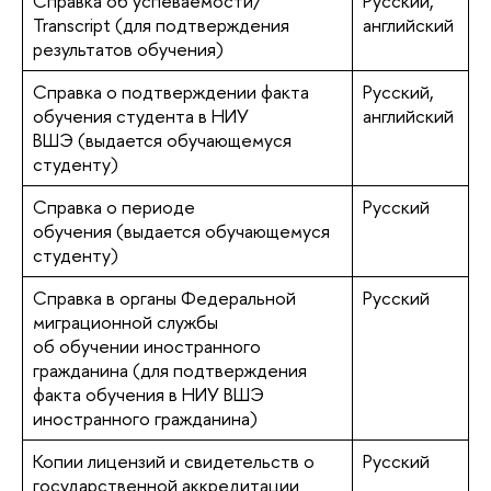
Справка об успеваемости/
Русский,
Transcript (для подтверждения
английский
результатов обучения)
Справка о подтверждении факта
Русский,
обучения студента в НИУ
английский
ВШЭ (выдается обучающемуся
студенту)
Справка о периоде
Русский
обучения (выдается обучающемуся
студенту)
Справка в органы Федеральной
Русский
миграционной службы
об обучении иностранного
гражданина (для подтверждения
факта обучения в НИУ ВШЭ
иностранного гражданина)
Копии лицензий и свидетельств о
Русский
государственной аккредитации