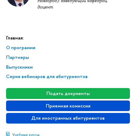
Новгород): заведующий кафедрой,
доцент
Главная:
О программе
Партнеры
Выпускники
Серия вебинаров для абитуриентов
Подать документы
Приемная комиссия
Для иностранных абитуриентов
Учебные курсы