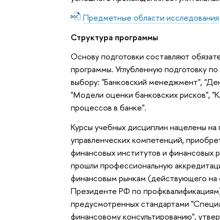
Предметные области исследования
Структура программы
Основу подготовки составляют обязат
программы. Углубленную подготовку п
выбору: "Банковский менеджмент", "Д
"Модели оценки банковских рисков", "К
процессов в банке".
Курсы учебных дисциплин нацелены на 
управленческих компетенций, приобре
финансовых институтов и финансовых р
прошли профессиональную аккредитац
финансовым рынкам (действующего на 
Президенте РФ по профквалификациям
предусмотренных стандартами "Специа
финансовому консультированию", утве