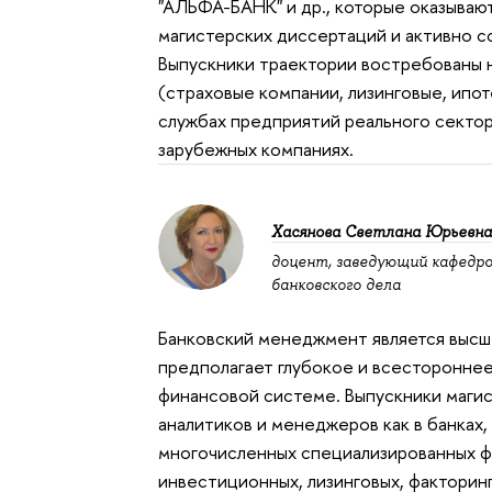
"АЛЬФА-БАНК" и др., которые оказываю
магистерских диссертаций и активно 
Выпускники траектории востребованы н
(страховые компании, лизинговые, ипот
службах предприятий реального секто
зарубежных компаниях.
Хасянова Светлана Юрьевн
доцент, заведующий кафедр
банковского дела
Банковский менеджмент является высш
предполагает глубокое и всестороннее
финансовой системе. Выпускники маги
аналитиков и менеджеров как в банках, 
многочисленных специализированных фи
инвестиционных, лизинговых, факторин