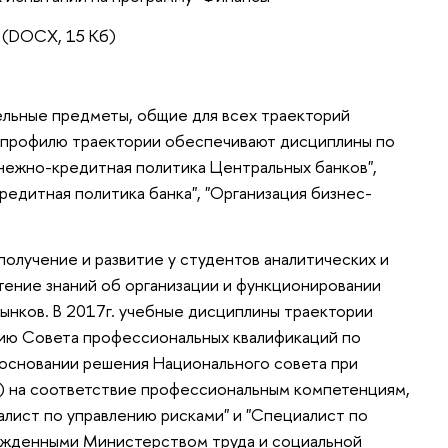
(DOCX, 15 Кб)
ельные предметы, общие для всех траекторий
о профилю траектории обеспечивают дисциплины по
енежно-кредитная политика Центральных банков",
редитная политика банка", "Организация бизнес-
получение и развитие у студентов аналитических и
тение знаний об организации и функционировании
ынков. В 2017г. учебные дисциплины траектории
ию Совета профессиональных квалификаций по
основании решения Национального совета при
) на соответствие профессиональным компетенциям,
лист по управлению рисками" и "Специалист по
ржденными Министерством труда и социальной