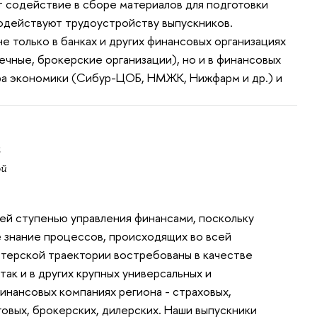
т содействие в сборе материалов для подготовки
содействуют трудоустройству выпускников.
е только в банках и других финансовых организациях
ечные, брокерские организации), но и в финансовых
ра экономики (Сибур-ЦОБ, НМЖК, Нижфарм и др.) и
а
ой
ей ступенью управления финансами, поскольку
 знание процессов, происходящих во всей
стерской траектории востребованы в качестве
так и в других крупных универсальных и
нансовых компаниях региона - страховых,
говых, брокерских, дилерских. Наши выпускники