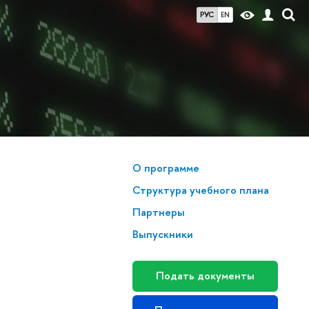
РУС
EN
О программе
Структура учебного плана
Партнеры
Выпускники
Подать документы