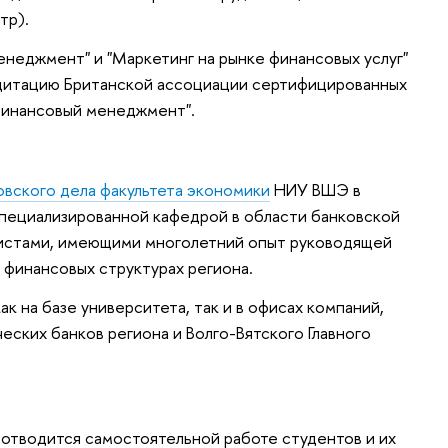
тр).
неджмент" и "Маркетинг на рынке финансовых услуг"
дитацию Британской ассоциации сертифицированных
Финансовый менеджмент".
вского дела факультета экономики
НИУ ВШЭ в
специализированной кафедрой в области банковской
листами, имеющими многолетний опыт руководящей
 финансовых структурах региона.
ак на базе университета, так и в офисах компаний,
ских банков региона и Волго-Вятского Главного
 отводится самостоятельной работе студентов и их