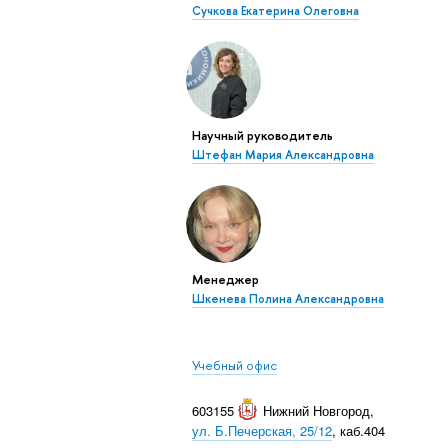
Сучкова Екатерина Олеговна
Научный руководитель
Штефан Мария Александровна
Менеджер
Шкенева Полина Александровна
Учебный офис
603155
Нижний Новгород
,
ул. Б.Печерская, 25/12
, каб.404