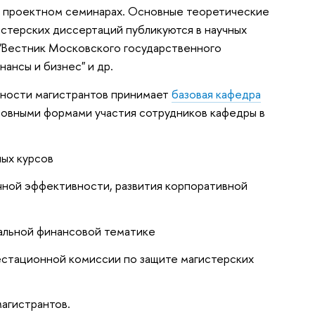
и проектном семинарах. Основные теоретические
стерских диссертаций публикуются в научных
 "Вестник Московского государственного
нансы и бизнес" и др.
ьности магистрантов принимает
базовая кафедра
новными формами участия сотрудников кафедры в
ых курсов
чной эффективности, развития корпоративной
уальной финансовой тематике
естационной комиссии по защите магистерских
агистрантов.