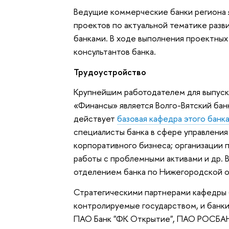
Ведущие коммерческие банки региона 
проектов по актуальной тематике разв
банками. В ходе выполнения проектны
консультантов банка.
Трудоустройство
Крупнейшим работодателем для выпуск
«Финансы» является Волго-Вятский бан
действует
базовая кафедра этого банк
специалисты банка в сфере управлени
корпоративного бизнеса; организации 
работы с проблемными активами и др. 
отделением банка по Нижегородской 
Стратегическими партнерами кафедры 
контролируемые государством, и банки
ПАО Банк "ФК Открытие", ПАО РОСБАНК