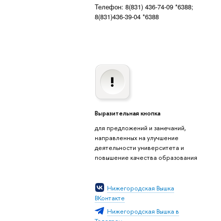
Телефон: 8(831) 436-74-09 *6388;
8(831)436-39-04 *6388
Выразительная кнопка
для предложений и замечаний,
направленных на улучшение
деятельности университета и
повышение качества образования
Нижегородская Вышка
ВКонтакте
Нижегородская Вышка в
Телеграм