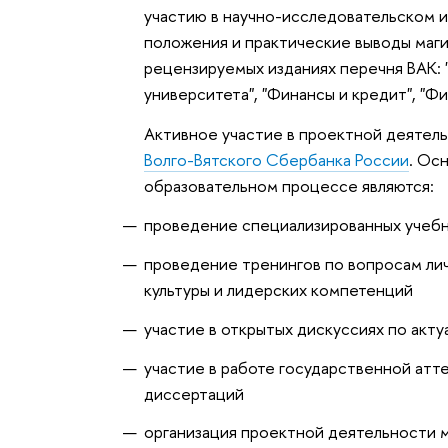
участию в научно-исследовательском 
положения и практические выводы маги
рецензируемых изданиях перечня ВАК:
университета", "Финансы и кредит", "Фи
Активное участие в проектной деятел
Волго-Вятского Сбербанка России
. Ос
образовательном процессе являются:
проведение специализированных учебн
проведение тренингов по вопросам ли
культуры и лидерских компетенций
участие в открытых дискуссиях по акт
участие в работе государственной атт
диссертаций
организация проектной деятельности м