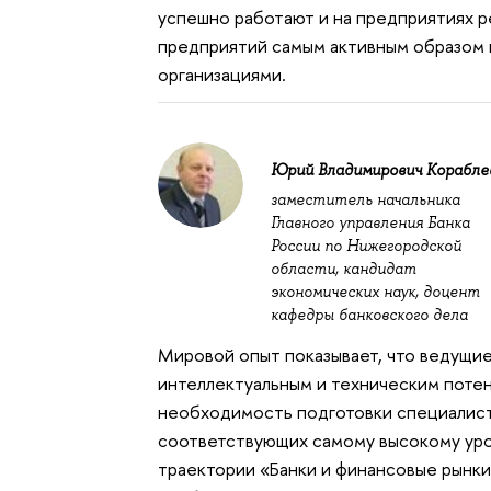
успешно работают и на предприятиях р
предприятий самым активным образом 
организациями.
Юрий Владимирович Корабле
заместитель начальника
Главного управления Банка
России по Нижегородской
области, кандидат
экономических наук, доцент
кафедры банковского дела
Мировой опыт показывает, что ведущи
интеллектуальным и техническим поте
необходимость подготовки специалисто
соответствующих самому высокому уро
траектории «Банки и финансовые рынк