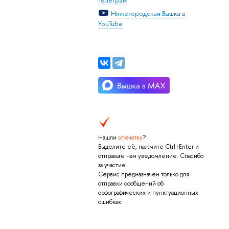
Нижегородская Вышка в
YouTube
Нашли
опечатку
?
Выделите её, нажмите Ctrl+Enter и
отправьте нам уведомление. Спасибо
за участие!
Сервис предназначен только для
отправки сообщений об
орфографических и пунктуационных
ошибках.