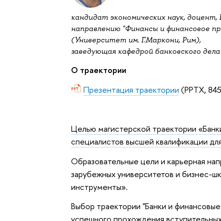
кандидат экономических наук, доцент, 
направлению "Финансы и финансовое пр
(Университет им. Г.Маркони, Рим),
заведующая кафедрой банковского дела
O траектории
Презентация траектории
(PPTX, 845
Целью магистерской траектории «Банки
специалистов высшей квалификации для
Образовательные цели и карьерная на
зарубежных университетов и бизнес-ш
инструменты».
Выбор траектории "Банки и финансовые
успешного прохождения вступительных