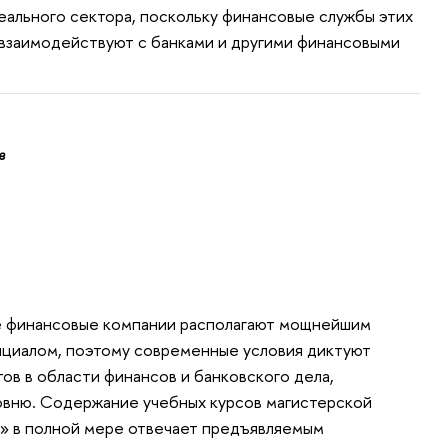
еального сектора, поскольку финансовые службы этих
взаимодействуют с банками и другими финансовыми
в
е финансовые компании располагают мощнейшим
нциалом, поэтому современные условия диктуют
в в области финансов и банковского дела,
вню. Содержание учебных курсов магистерской
и» в полной мере отвечает предъявляемым