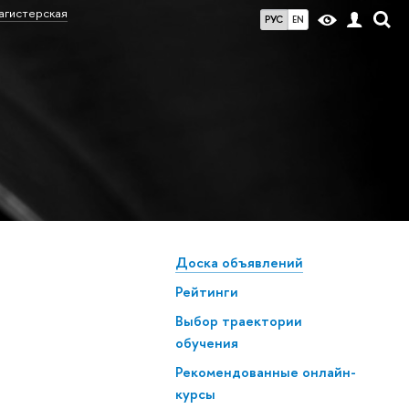
агистерская
РУС
EN
Доска объявлений
Рейтинги
Выбор траектории
обучения
Рекомендованные онлайн-
курсы