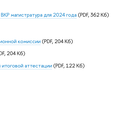
ВКР магистратура для 2024 года
(PDF, 362 Кб)
ционной комиссии
(PDF, 204 Кб)
DF, 204 Кб)
й итоговой аттестации
(PDF, 122 Кб)