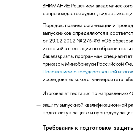
ВНИМАНИЕ: Решением академического 
сопровождается аудио-, видеофиксаци
Порядок, правила организации и прове
выпускников определяются в соответс
от 29.12.2012 № 273-ФЗ «Об образова
итоговой аттестации по образователь
бакалавриата, программам специалите
приказом Минобрнауки Российской Фе
Положением о государственной итого
исследовательского университета «Вы
Итоговая аттестация по направлению 4
защиту выпускной квалификационной ра
подготовку к защите и процедуру защит
Требования к подготовке защиты