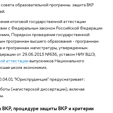
совета образовательной программы защита ВКР
ей.
дения итоговой государственной аттестации
твии с Федеральным законом Российской Федерации
нии», Порядком проведения государственной
ным программам высшего образования - программам
та и программам магистратуры, утвержденным
дерации от 29.06.2015 №636, уставом НИУ ВШЭ,
вой аттестации
выпускников Национального
сшая школа экономики».
0.04.01 "Юриспруденция" предусматривает:
боты (магистерской диссертации), включая
ы.
 ВКР, процедуре защиты ВКР и критерии