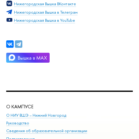
Нижегородская Вышка ВКонтакте
Нижегородская Вышка в Телеграм
Нижегородская Вышка в YouTube
О КАМПУСЕ
ОБ
О НИУ ВШЭ – Нижний Новгород
Бак
Руководство
Маг
Сведения об образовательной организации
Вт
Подразделения
Вы