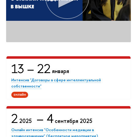
13
– 22
января
Интенсив "Договоры в сфере интеллектуальной
собственности"
онлайн
2
– 4
2025
сентября 2025
Онлайн интенсив "Особенности медиации в
здравоохранении" (бесплатное мероприятие)