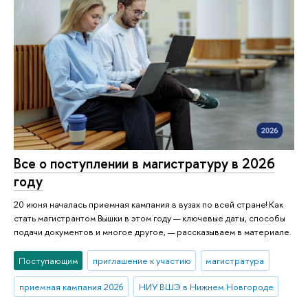
Все о поступлении в магистратуру в 2026
году
20 июня началась приемная кампания в вузах по всей стране! Как
стать магистрантом Вышки в этом году — ключевые даты, способы
подачи документов и многое другое, — рассказываем в материале.
Поступающим
приглашение к участию
магистратура
приемная кампания 2026
НИУ ВШЭ в Нижнем Новгороде