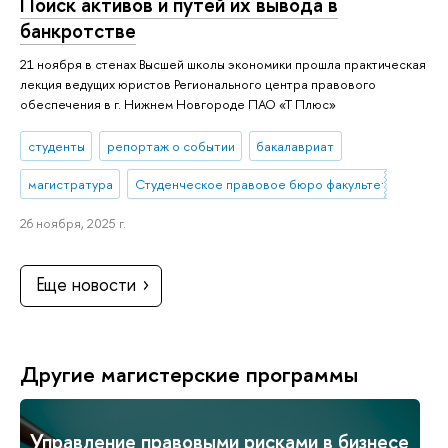
Поиск активов и путей их вывода в
банкротстве
21 ноября в стенах Высшей школы экономики прошла практическая
лекция ведущих юристов Регионального центра правового
обеспечения в г. Нижнем Новгороде ПАО «Т Плюс»
студенты
репортаж о событии
бакалавриат
магистратура
Студенческое правовое бюро факультета права 
26 ноября, 2025 г.
Еще новости
Другие магистерские программы
Управление правовыми рисками в бизнесе