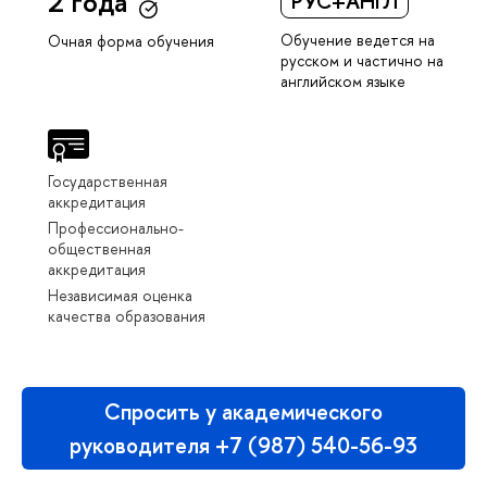
2 года
РУС+АНГЛ
Обучение ведется на
Очная форма обучения
русском и частично на
английском языке
Государственная
аккредитация
Профессионально-
общественная
аккредитация
Независимая оценка
качества образования
Спросить у академического
руководителя +7 (987) 540-56-93