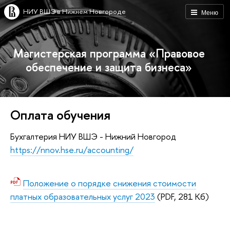
НИУ ВШЭ в Нижнем Новгороде
Меню
Магистерская программа «Правовое
обеспечение и защита бизнеса»
Оплата обучения
Бухгалтерия НИУ ВШЭ - Нижний Новгород
https://nnov.hse.ru/accounting/
Положение о порядке снижения стоимости
платных образовательных услуг 2023
(PDF, 281 Кб)