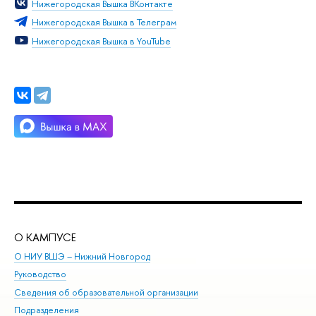
Нижегородская Вышка ВКонтакте
Нижегородская Вышка в Телеграм
Нижегородская Вышка в YouTube
О КАМПУСЕ
ОБ
О НИУ ВШЭ – Нижний Новгород
Бак
Руководство
Маг
Сведения об образовательной организации
Вт
Подразделения
Вы