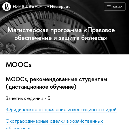
НИУ ВШЭ в Нижнем Новгороде
Меню
Магистерская программа «Правовое
обеспечение и защита бизнеса»
MOOCs
MOOCs, рекомендованные студентам
(дистанционное обучение)
Зачетных единиц - 3
Юридическое оформление инвестиционных идей
Экстраординарные сделки в хозяйственных
обществах