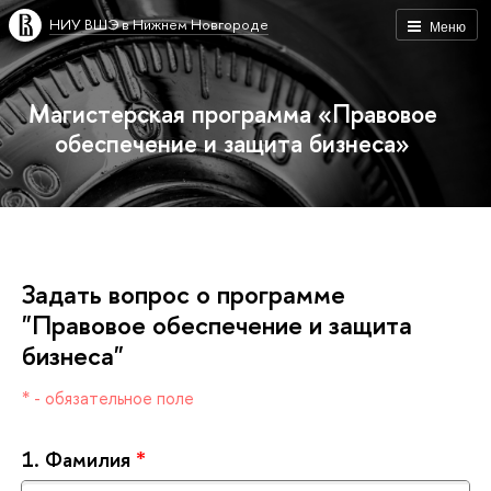
НИУ ВШЭ в Нижнем Новгороде
Меню
Магистерская программа «Правовое
обеспечение и защита бизнеса»
Задать вопрос о программе
"Правовое обеспечение и защита
изнеса"
* - обязательное поле
1.
Фамилия
*