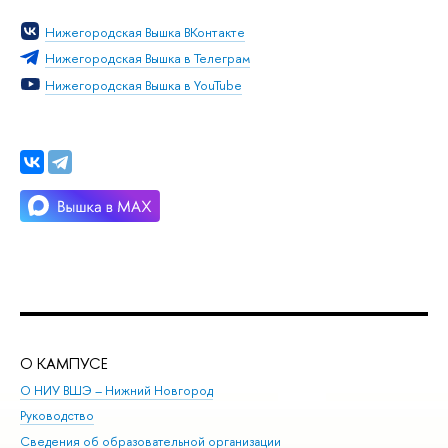
Нижегородская Вышка ВКонтакте
Нижегородская Вышка в Телеграм
Нижегородская Вышка в YouTube
О КАМПУСЕ
ОБ
О НИУ ВШЭ – Нижний Новгород
Бак
Руководство
Маг
Сведения об образовательной организации
то