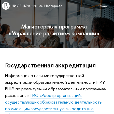
НИУ ВШЭ в Нижнем Новгороде
Меню
Магистерская программа
«Управление развитием компании»
Государственная аккредитация
Информация о наличии государственной
аккредитации образовательной деятельности НИУ
ВШЭ по реализуемым образовательным программам
размещена в
ГИС «Реестр организаций,
осуществляющих образовательную деятельность
по имеющим государственную аккредитацию