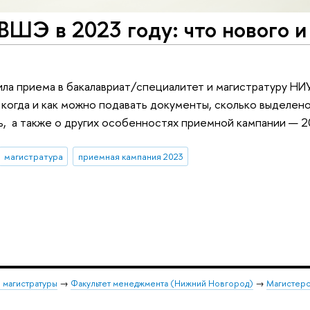
ШЭ в 2023 году: что нового и
ила приема в бакалавриат/специалитет и магистратуру Н
, когда и как можно подавать документы, сколько выделе
ь, а также о других особенностях приемной кампании — 2
магистратура
приемная кампания 2023
 магистратуры
→
Факультет менеджмента (Нижний Новгород)
→
Магистерс