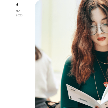
3
авг
2023