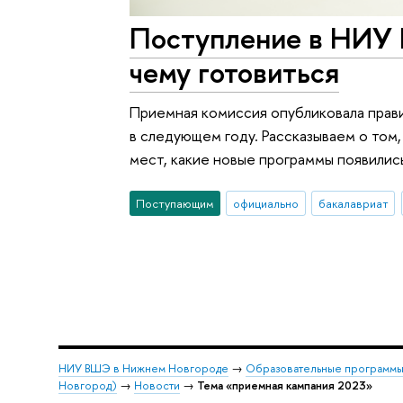
Поступление в НИУ В
чему готовиться
Приемная комиссия опубликовала прав
в следующем году. Рассказываем о том
мест, какие новые программы появилис
Поступающим
официально
бакалавриат
НИУ ВШЭ в Нижнем Новгороде
→
Образовательные программы
Новгород)
→
Новости
→
Тема «приемная кампания 2023»