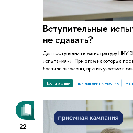
Вступительные испыт
не сдавать?
Для поступления в магистратуру НИУ 
испытаниями. При этом некоторые пос
баллы за экзамены, приняв участие в о
Поступающим
приглашение к участию
маг
22