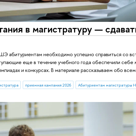
ания в магистратуру — сдават
ВШЭ абитуриентам необходимо успешно справиться со в
тупающие еще в течение учебного года обеспечили себе
лимпиадах и конкурсах. В материале рассказываем обо все
истратура
приемная кампания 2026