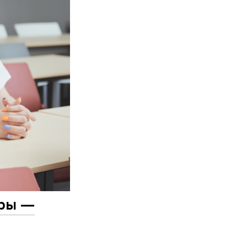
уры —