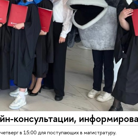
айн-консультации, информиров
четверг в 15:00 для поступающих в магистратуру.