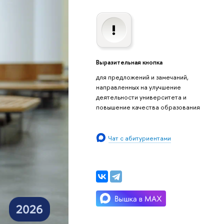
Выразительная кнопка
для предложений и замечаний,
направленных на улучшение
деятельности университета и
повышение качества образования
Чат с абитуриентами