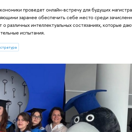
кономики проведет онлайн-встречу для будущих магистра
ляющими заранее обеспечить себе место среди зачисленн
 о различных интеллектуальных состязаниях, которые да
ительные испытания.
истратура