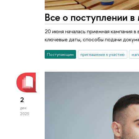
Все о поступлении в
20 июня началась приемная кампания в 
ключевые даты, способы подачи докуме
Поступающим
приглашение к участию
маг
2
дек
2025