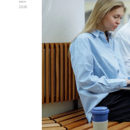
июн
2026