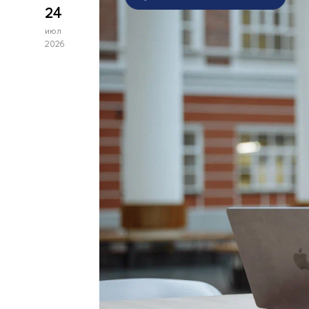
24
июл
2026