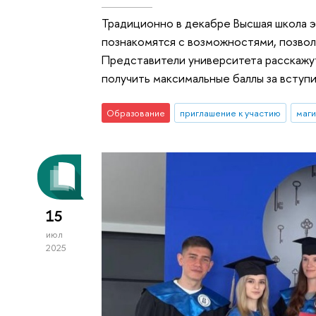
Традиционно в декабре Высшая школа э
познакомятся с возможностями, позво
Представители университета расскажут
получить максимальные баллы за вступ
Образование
приглашение к участию
маг
15
июл
2025