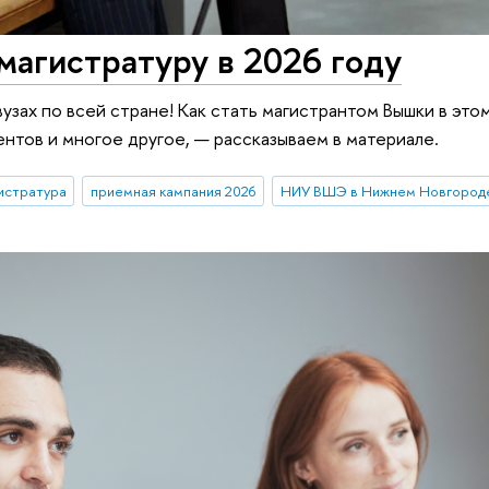
 магистратуру в 2026 году
вузах по всей стране! Как стать магистрантом Вышки в это
нтов и многое другое, — рассказываем в материале.
истратура
приемная кампания 2026
НИУ ВШЭ в Нижнем Новгород