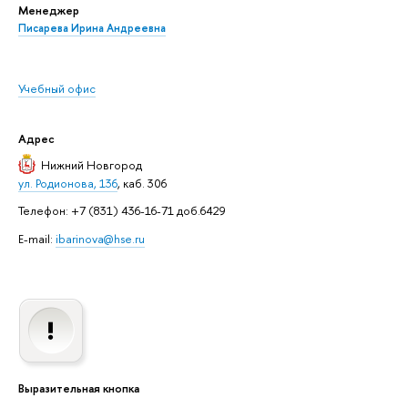
Менеджер
Писарева Ирина Андреевна
Учебный офис
Адрес
Нижний Новгород
ул. Родионова, 136
, каб. 306
Телефон: +7 (831) 436-16-71 доб.6429
E-mail:
ibarinova@hse.ru
Выразительная кнопка