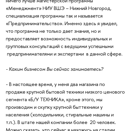
ничего лучше магистерской программы
«Менеджмент» НИУ ВШЭ – Нижний Новгород,
специализация программы так и называется
«Предпринимательство». Именно здесь я увидел,
что программа не только дает знания, но и
предоставляет возможность индивидуальных и
групповых консультаций с ведущими успешными
предпринимателями и экспертами в данной сфере.
- Каким бизнесом Вы сейчас занимаетесь?
- В настоящее время, у меня два магазина по
продаже крупной бытовой техники низкого ценового
сегмента «Б/У ТЕХНИКА», кроме этого, мы
производим и скупку крупной быттехники у
населения (холодильники, стиральные машины и
т.п.). В штате нашей компании более 20 человек.
Можно сказать, что сейчас я нахожусь на стадии