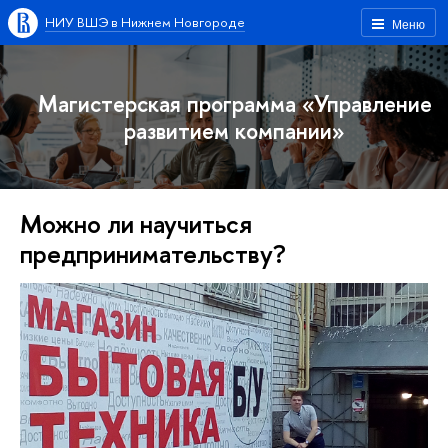
НИУ ВШЭ в Нижнем Новгороде
Меню
Магистерская программа «Управление
развитием компании»
Можно ли научиться
предпринимательству?