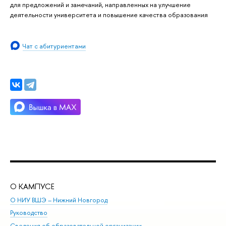
для предложений и замечаний, направленных на улучшение
деятельности университета и повышение качества образования
Чат с абитуриентами
О КАМПУСЕ
ОБ
О НИУ ВШЭ – Нижний Новгород
Бак
Руководство
Маг
Сведения об образовательной организации
Вт