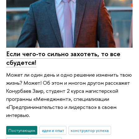
Если чего-то сильно захотеть, то все
сбудется!
Может ли один день и одно решение изменить твою
жизнь? Может! Об этом и многом другом расскажет
Конурбаев Заир, студент 2 курса магистерской
программы «Менеджмент», специализации
«Предпринимательство и лидерство» в своем
интервью.
Поступающим
идеи и опыт
конструктор успеха