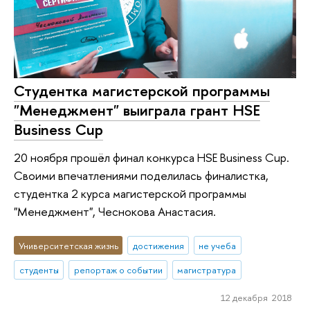
Студентка магистерской программы
"Менеджмент" выиграла грант HSE
Business Cup
20 ноября прошёл финал конкурса HSE Business Cup.
Своими впечатлениями поделилась финалистка,
студентка 2 курса магистерской программы
"Менеджмент", Чеснокова Анастасия.
Университетская жизнь
достижения
не учеба
студенты
репортаж о событии
магистратура
12 декабря 2018