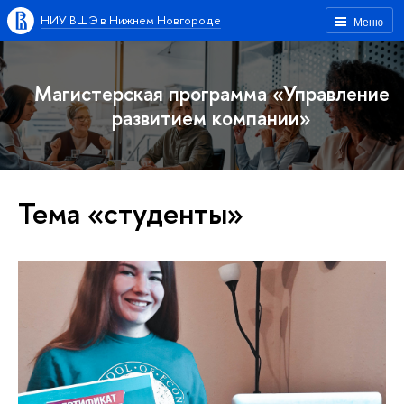
НИУ ВШЭ в Нижнем Новгороде
Меню
Магистерская программа «Управление
развитием компании»
Тема «студенты»