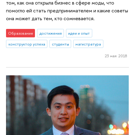
том, как она открыла бизнес в сфере моды, что
помогло ей стать предпринимателем и какие советы
она может дать тем, кто сомневается.
Образование
достижения
идеи и опыт
конструктор успеха
студенты
магистратура
23 мая 2018