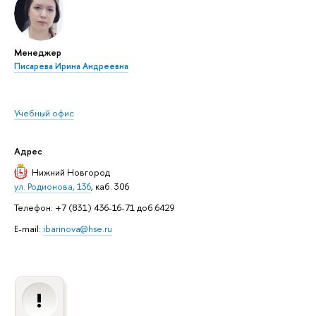
Менеджер
Писарева Ирина Андреевна
Учебный офис
Адрес
Нижний Новгород
ул. Родионова, 136
, каб. 306
Телефон: +7 (831) 436-16-71 доб.6429
E-mail:
ibarinova@hse.ru