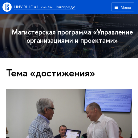
НИУ ВШЭ в Нижнем Новгороде
Меню
Магистерская программа «Управление
организациями и проектами»
Тема «достижения»