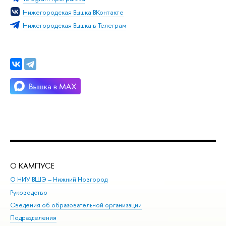
Нижегородская Вышка ВКонтакте
Нижегородская Вышка в Телеграм
О КАМПУСЕ
ОБ
О НИУ ВШЭ – Нижний Новгород
Бак
Руководство
Маг
Сведения об образовательной организации
Вт
Подразделения
Вы