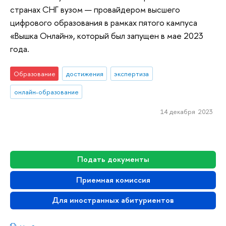
странах СНГ вузом — провайдером высшего
цифрового образования в рамках пятого кампуса
«Вышка Онлайн», который был запущен в мае 2023
года.
Образование
достижения
экспертиза
онлайн-образование
14 декабря 2023
Подать документы
Приемная комиссия
Для иностранных абитуриентов