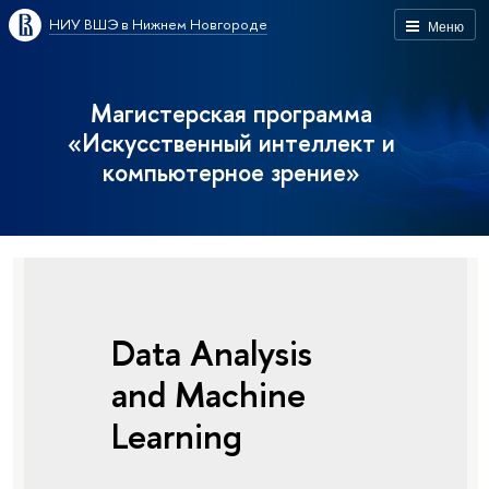
НИУ ВШЭ в Нижнем Новгороде
Меню
Магистерская программа
«Искусственный интеллект и
компьютерное зрение»
Data Analysis
and Machine
Learning