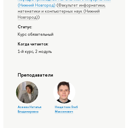
(Нижний Новгород)
(
Факультет информатики,
математики и компьютерных наук (Нижний
Новгород)
)
Статус:
Курс обязательный
Когда читается:
1-й курс, 2 модуль
Преподаватели
Асеева Наталья
Нещеткин Глеб
Владимировна
Максимович