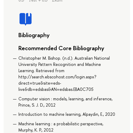
Bibliography
Recommended Core Bibliography
Christopher M. Bishop. (n.d.). Australian National
University Pattern Recognition and Machine
Learning. Retrieved from
http://search.ebscohost.com/login.aspx?
direct=true&site=eds-
live&db=edsbas&AN=edsbas.EBA0C705
Computer vision : models, learning, and inference,
Prince, S. J. D., 2012
Introduction to machine learning, Alpaydin, E., 2020
Machine learning : a probabilistic perspective,
Murphy, K. P., 2012