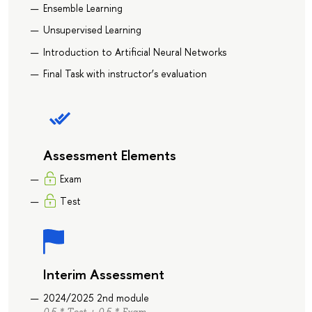
Ensemble Learning
Unsupervised Learning
Introduction to Artificial Neural Networks
Final Task with instructor’s evaluation
Assessment Elements
Exam
Тest
Interim Assessment
2024/2025 2nd module
0.5 * Тest + 0.5 * Exam