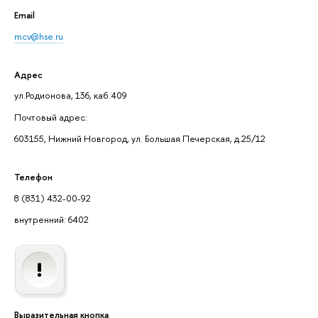
Email
mcv@hse.ru
Адрес
ул.Родионова, 136, каб.409
Почтовый адрес:
603155, Нижний Новгород, ул. Большая Печерская, д.25/12
Телефон
8 (831) 432-00-92
внутренний: 6402
Выразительная кнопка