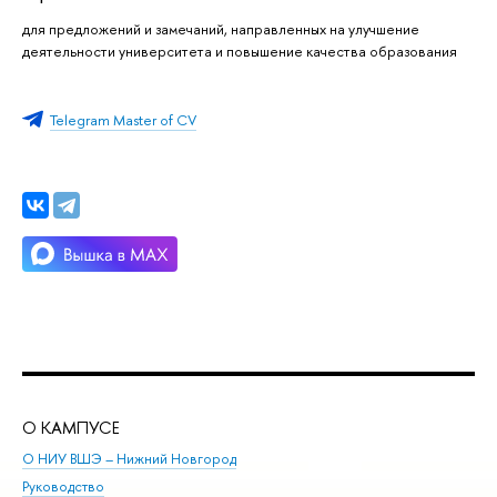
для предложений и замечаний, направленных на улучшение
деятельности университета и повышение качества образования
Telegram Master of CV
О КАМПУСЕ
ОБ
О НИУ ВШЭ – Нижний Новгород
Бак
Руководство
Маг