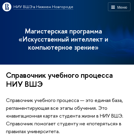
НИУ ВШЭ в Нижнем Новгороде
Меню
Магистерская программа
«Искусственный интеллект и
компьютерное зрение»
Справочник учебного процесса
НИУ ВШЭ
Справочник учебного процесса — это единая база,
регламентирующая все этапы обучения. Это
«навигационная карта» студента жизни в НИУ ВШЭ.
Справочник помогает студенту не «потеряться» в
правилах университета.