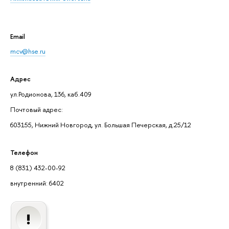
Email
mcv@hse.ru
Адрес
ул.Родионова, 136, каб.409
Почтовый адрес:
603155, Нижний Новгород, ул. Большая Печерская, д.25/12
Телефон
8 (831) 432-00-92
внутренний: 6402