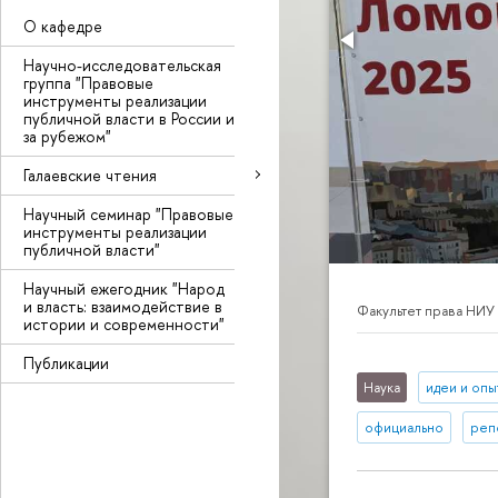
О кафедре
Научно-исследовательская
группа "Правовые
инструменты реализации
публичной власти в России и
за рубежом"
Галаевские чтения
Научный семинар "Правовые
инструменты реализации
публичной власти"
Научный ежегодник "Народ
и власть: взаимодействие в
Факультет права НИУ
истории и современности"
Публикации
Наука
идеи и опы
официально
реп