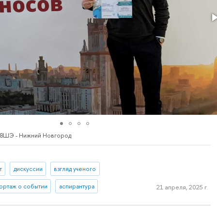
 ВШЭ - Нижний Новгород
т
дискуссии
взгляд ученого
ортаж о событии
аспирантура
21 апреля, 2025 г.