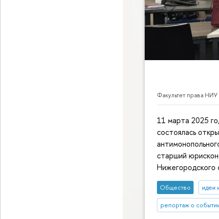
Факультет права НИУ
11 марта 2025 г
состоялась откры
антимонопольног
старший юрискон
Нижегородского 
Общество
идеи 
репортаж о событи