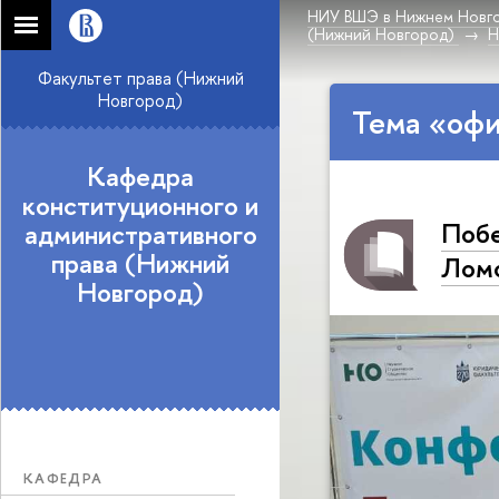
НИУ ВШЭ в Нижнем Новг
(Нижний Новгород)
Н
Факультет права (Нижний
Новгород)
Тема «оф
Кафедра
конституционного и
Побе
административного
права (Нижний
Лом
Новгород)
КАФЕДРА