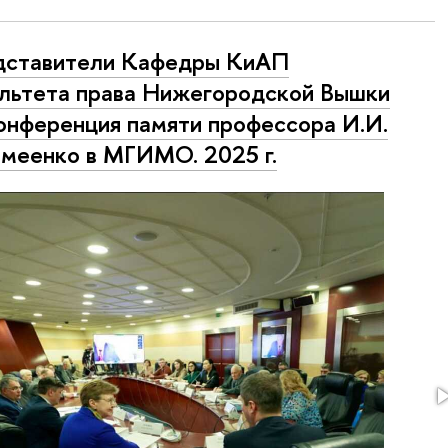
дставители Кафедры КиАП
льтета права Нижегородской Вышки
онференция памяти профессора И.И.
меенко в МГИМО. 2025 г.