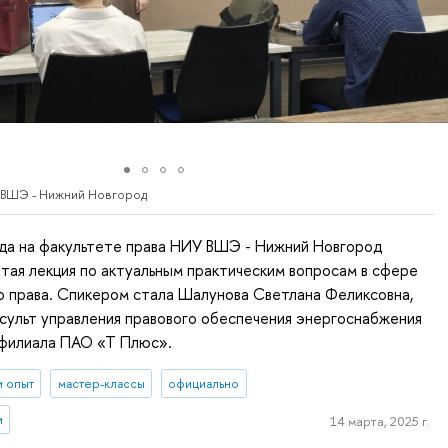
 ВШЭ - Нижний Новгород
ода на факультете права НИУ ВШЭ - Нижний Новгород
тая лекция по актуальным практическим вопросам в сфере
о права. Спикером стала Шалунова Светлана Феликсовна,
сульт управления правового обеспечения энергоснабжения
филиала ПАО «Т Плюс».
и опыт
мастер-классы
официально
и
14 марта, 2025 г.