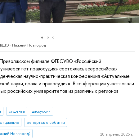
 ВШЭ - Нижний Новгород
в Приволжском филиале ФГБОУВО «Российский
университет правосудия» состоялась всероссийская
денческая научно-практическая конференция «Актуальные
кой науки, права и правосудия». В конференции участвовали
ых российских университетов из различных регионов
т
студенты
дискуссии
фициально
репортаж о событии
ижний Новгород)
18 апреля, 2025 г.