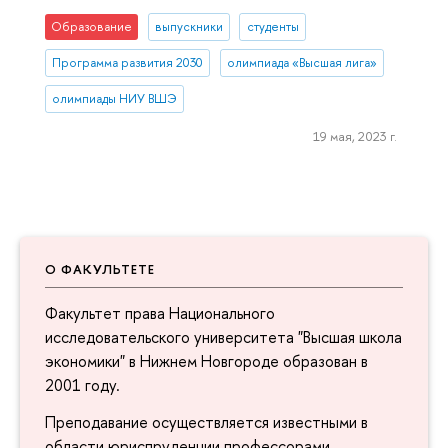
Образование
выпускники
студенты
Программа развития 2030
олимпиада «Высшая лига»
олимпиады НИУ ВШЭ
19 мая, 2023 г.
О ФАКУЛЬТЕТЕ
Факультет права Национального
исследовательского университета "Высшая школа
экономики" в Нижнем Новгороде образован в
2001 году.
Преподавание осуществляется известными в
области юриспруденции профессорами,