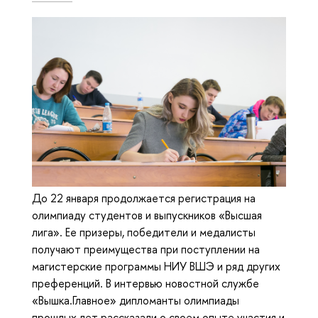
До 22 января продолжается регистрация на
олимпиаду студентов и выпускников «Высшая
лига». Ее призеры, победители и медалисты
получают преимущества при поступлении на
магистерские программы НИУ ВШЭ и ряд других
преференций. В интервью новостной службе
«Вышка.Главное» дипломанты олимпиады
прошлых лет рассказали о своем опыте участия и