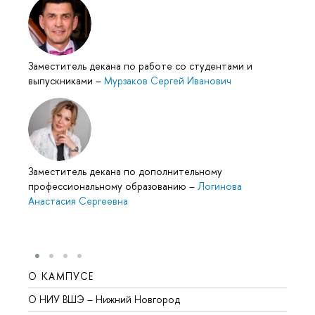
Заместитель декана по работе со студентами и
выпускниками
–
Мурзаков Сергей Иванович
Заместитель декана по дополнительному
профессиональному образованию
–
Логинова
Анастасия Сергеевна
О КАМПУСЕ
ОБР
О НИУ ВШЭ – Нижний Новгород
Бакал