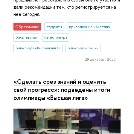
дали рекомендации тем, кто регистрируется на
нее сегодня.
Образование
студенты
приглашение к участию
бакалавриат
магистратура
олимпиада «Высшая лига»
олимпиады Вышки
29 декабря, 2023 г.
«Сделать срез знаний и оценить
свой прогресс»: подведены итоги
олимпиады «Высшая лига»