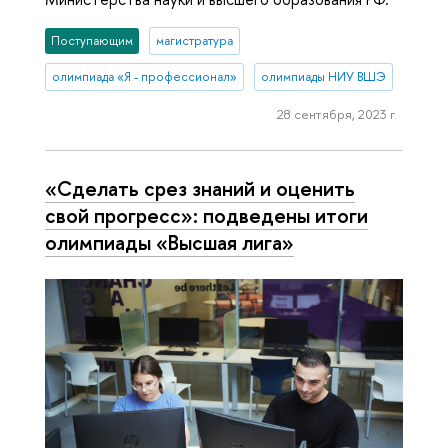
Поступающим
магистратура
олимпиада «Я - профессионал»
олимпиады НИУ ВШЭ
28 сентября, 2023 г.
«Сделать срез знаний и оценить
свой прогресс»: подведены итоги
олимпиады «Высшая лига»