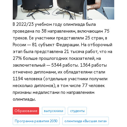
В 2022/23 учебном году олимпиада была
проведена по 38 направлениям, включающим 75
треков. Ее участники представляли 25 стран, в
России — 81 субъект Федерации. На отборочный
этап была представлена 21 тысяча работ, что на
27% больше прошлогодних показателей, на
заключительный — 5344 работы. 1364 работы
отмечено дипломами, их обладателями стали
1194 человека (отдельные участники получили
несколько дипломов), в том числе 77 человек
признаны медалистами по направлениям
олимпиады.
Образование
выпускники
студенты
Программа развития 2030
олимпиада «Высшая лига»