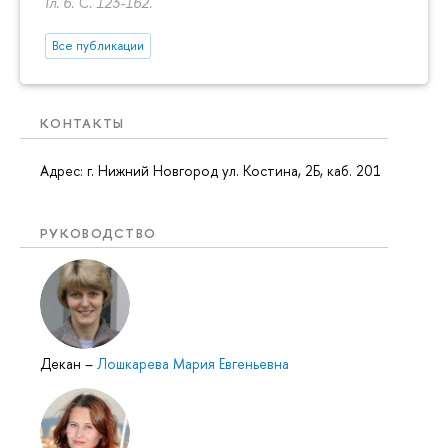
Гл. 6.
С. 123-162.
Все публикации
КОНТАКТЫ
Адрес: г. Нижний Новгород ул. Костина, 2Б, каб. 201
РУКОВОДСТВО
Декан
–
Лошкарева Мария Евгеньевна