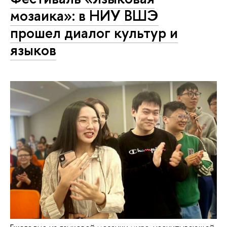
мозаика»: в НИУ ВШЭ
прошел диалог культур и
языков