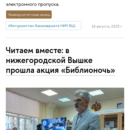
электронного пропуска.
Университетская жизнь
Абитуриентам бакалавриата НИУ ВШЭ—Нижний Новгород
16 августа, 2023 г.
Читаем вместе: в
нижегородской Вышке
прошла акция «Библионочь»