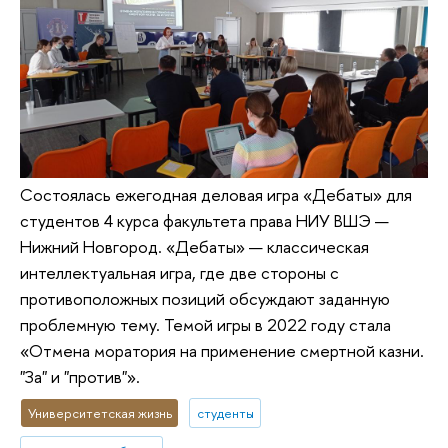
Состоялась ежегодная деловая игра «Дебаты» для
студентов 4 курса факультета права НИУ ВШЭ —
Нижний Новгород. «Дебаты» — классическая
интеллектуальная игра, где две стороны с
противоположных позиций обсуждают заданную
проблемную тему. Темой игры в 2022 году стала
«Отмена моратория на применение смертной казни.
"За" и "против"».
Университетская жизнь
студенты