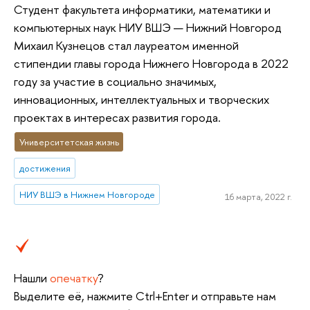
Студент факультета информатики, математики и
компьютерных наук НИУ ВШЭ — Нижний Новгород
Михаил Кузнецов стал лауреатом именной
стипендии главы города Нижнего Новгорода в 2022
году за участие в социально значимых,
инновационных, интеллектуальных и творческих
проектах в интересах развития города.
Университетская жизнь
достижения
НИУ ВШЭ в Нижнем Новгороде
16 марта, 2022 г.
Нашли
опечатку
?
Выделите её, нажмите Ctrl+Enter и отправьте нам