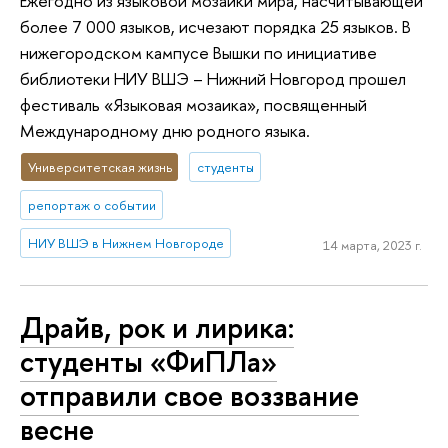
Ежегодно из языковой мозаики мира, насчитывающей
более 7 000 языков, исчезают порядка 25 языков. В
нижегородском кампусе Вышки по инициативе
библиотеки НИУ ВШЭ – Нижний Новгород прошел
фестиваль «Языковая мозаика», посвященный
Международному дню родного языка.
Университетская жизнь
студенты
репортаж о событии
НИУ ВШЭ в Нижнем Новгороде
14 марта, 2023 г.
Драйв, рок и лирика:
студенты «ФиПЛа»
отправили свое воззвание
весне