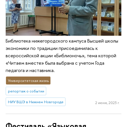
Библиотека нижегородского кампуса Высшей школы
экономики по традиции присоединилась к
всероссийской акции «Библионочь», тема которой
«Читаем вместе» была выбрана с учетом Года
педагога и наставника.
Университетская жизнь
репортаж о событии
НИУ ВШЭ в Нижнем Новгороде
2 июня, 2023 г.
Фестиваль «Языковая