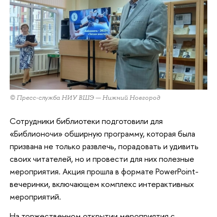
© Пресс-служба НИУ ВШЭ — Нижний Новгород
Сотрудники библиотеки подготовили для
«Библионочи» обширную программу, которая была
призвана не только развлечь, порадовать и удивить
своих читателей, но и провести для них полезные
мероприятия. Акция прошла в формате PowerPoint-
вечеринки, включающем комплекс интерактивных
мероприятий.
На торжественном открытии мероприятия с