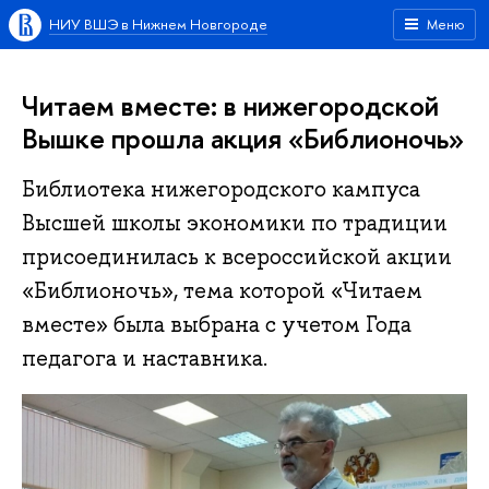
НИУ ВШЭ в Нижнем Новгороде
Меню
Читаем вместе: в нижегородской
Вышке прошла акция «Библионочь»
Библиотека нижегородского кампуса
Высшей школы экономики по традиции
присоединилась к всероссийской акции
«Библионочь», тема которой «Читаем
вместе» была выбрана с учетом Года
педагога и наставника.