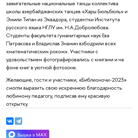
зажигательные национальные танцы коллектива
школы азербайджанских танцев «Хары Бюльбюль» и
Эмили Типан из Эквадора, студентки Института
русского языка НГЛУ им. Н.А.Добролюбова.
Студенты факультета гуманитарных наук Ева
Патракова и Владислав Знамин взбодрили всех
«математическим роком». Участники с
удовольствием фотографировались с книгами и на
фоне книг в уютной фотозоне.
Желающие, гости и участники, «Библионочи-2023»
смогли выразить свою искреннюю благодарность
любимому педагогу, подписав ему красивую
открытку.