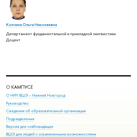
Колчина Ольга Николаевна
Департамент фундаментальной и прикладной лингвистики:
Доцент
О КАМПУСЕ
ОБ
О НИУ ВШЭ – Нижний Новгород
Бак
Руководство
Маг
Сведения об образовательной организации
Вт
Подразделения
Вы
Версия для слабовидящих
Ку
ВШЭ для людей с ограниченными возможностями
Пр