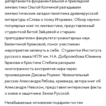
департамента фундаментальной и прикладной
лингвистики Ольгой Колчиной разгадывали
лингвистические загадки памятника древнерусской
литературы «Слова о полку Игореве». Обзор научно-
популярных книг по лингвистике, представленный
студенткой Витой Зайцевой и старшим
преподавателем факультета гуманитарных наук
Валентиной Куликовой, помог участникам
мероприятия заглянуть в себя. Студентки Института
русского языка НГЛУ им. Н.А. Добролюбова Юлианна
Гаранова и Кристина Стебина раскрыли
многогранность восприятия мира через
произведения Джоаны Роулинг. Увлекательный
рассказ Александра Рябова, краеведа, автора книг об
Александре Невском, представил интересные факты
о князе и защитнике Земли Русской.
Незабываемые мгновения подарили гостям