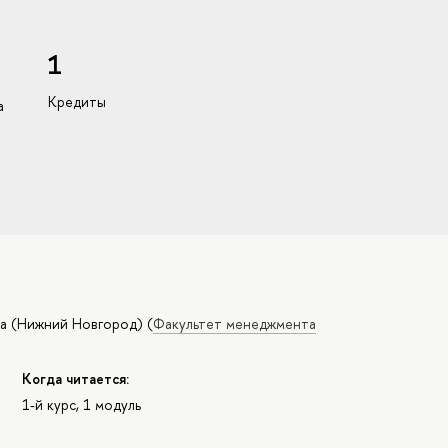
1
Кредиты
а
та (Нижний Новгород)
(
Факультет менеджмента
Когда читается:
1-й курс, 1 модуль