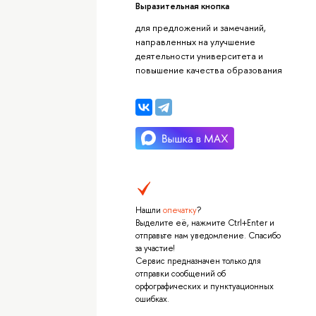
Выразительная кнопка
для предложений и замечаний,
направленных на улучшение
деятельности университета и
повышение качества образования
Нашли
опечатку
?
Выделите её, нажмите Ctrl+Enter и
отправьте нам уведомление. Спасибо
за участие!
Сервис предназначен только для
отправки сообщений об
орфографических и пунктуационных
ошибках.