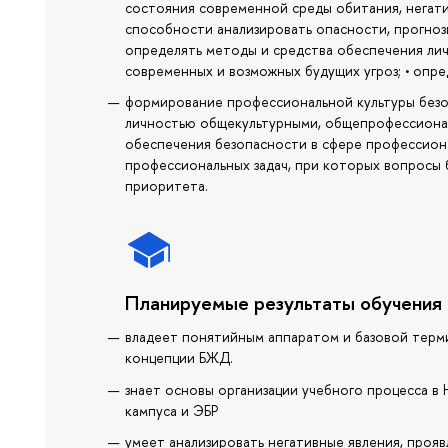
состояния современной среды обитания, негати
способности анализировать опасности, прогнози
определять методы и средства обеспечения лич
современных и возможных будущих угроз; • опр
формирование профессиональной культуры безо
личностью общекультурными, общепрофессиона
обеспечения безопасности в сфере профессион
профессиональных задач, при которых вопросы 
приоритета.
Планируемые результаты обучения
владеет понятийным аппаратом и базовой терми
концепции БЖД.
знает основы организации учебного процесса в
кампуса и ЭБР
умеет анализировать негативные явления, прояв