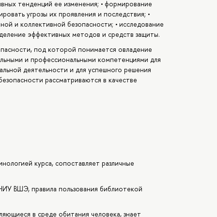
вных тенденций ее изменения; • формирование
ровать угрозы их проявления и последствия; •
ной и коллективной безопасности; • исследование
еделение эффективных методов и средств защиты.
пасности, под которой понимается овладение
льными и профессиональными компетенциями для
альной деятельности и для успешного решения
безопасности рассматриваются в качестве
нологией курса, сопоставляет различные
 НИУ ВШЭ, правила пользования библиотекой
ляющиеся в среде обитания человека, знает