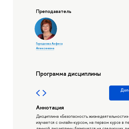
Преподаватель
Городнова Анфиса
Алексеевна
Программа дисциплины
Доп
Аннотация
Дисциплина «Безопасность жизнедеятельности»
изучается с онлайн-курсом, на первом курсе в 
данной дисциплины базируется на следующих ди