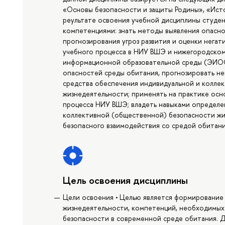
«Основы безопасности и защиты Родины», «Ист
реультате освоения учебной дисциплины студен
компетенциями: знать методы выявления опасн
прогнозирования угроз развития и оценки негат
учебного процесса в НИУ ВШЭ и нижегородско
информационной образовательной среды (ЭИОС)
опасностей среды обитания, прогнозировать не
средства обеспечения индивидуальной и колле
жизнедеятельности; применять на практике осн
процесса НИУ ВШЭ; владеть навыками определе
коллективной (общественной) безопасности жиз
безопасного взаимодействия со средой обитани
Цель освоения дисциплины
Цели освоения • Целью является формирование 
жизнедеятельности, компетенций, необходимых
безопасности в современной среде обитания. Д