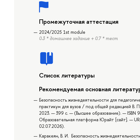
Промежуточная аттестация
2024/2025 1st module
0.3 * домашнее задание + 0.7 * тест
Список литературы
Рекомендуемая основная литерату
Безопасность жизнедеятельности для педагогиче
практикум для вузов / под общей редакцией В. 
2023. — 399 с. — (Высшее образование). — ISBN 
Образовательная платформа Юрайт [сайт]. — URL
02.07.2026).
Каракеян, В. И. Безопасность жизнедеятельности 