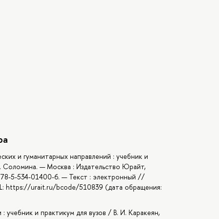
ра
ских и гуманитарных направлений : учебник и
П. Соломина. — Москва : Издательство Юрайт,
978-5-534-01400-6. — Текст : электронный //
: https://urait.ru/bcode/510839 (дата обращения:
: учебник и практикум для вузов / В. И. Каракеян,