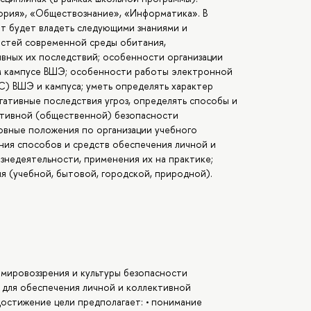
ория», «Обществознание», «Информатика». В
т будет владеть следующими знаниями и
остей современной среды обитания,
ивных их последствий; особенности организации
м кампусе ВШЭ; особенности работы электронной
 ВШЭ и кампуса; уметь определять характер
гативные последствия угроз, определять способы и
ктивной (общественной) безопасности
овные положения по организации учебного
ния способов и средств обеспечения личной и
недеятельности, применения их на практике;
я (учебной, бытовой, городской, природной).
мировоззрения и культуры безопасности
 для обеспечения личной и коллективной
остижение цели предполагает: • понимание