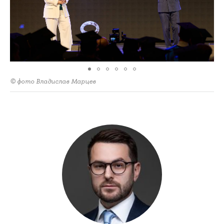
© фото Владислав Марцев