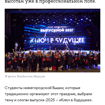
высотам уже в профессиональном поле.
© фото Владислав Марцев
Студенты нижегородской Вышки, которые
традиционно организуют этот праздник, выбрали
тему и слоган выпуска-2025 – «Ключ в будущее».