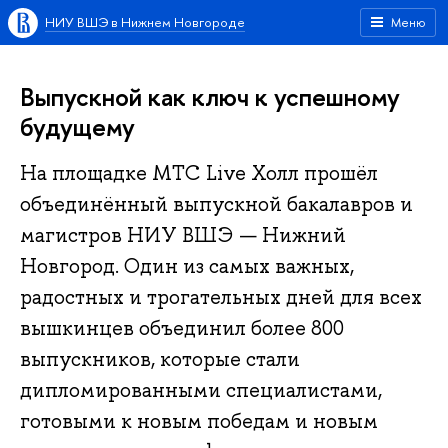
НИУ ВШЭ в Нижнем Новгороде
Меню
Выпускной как ключ к успешному
будущему
На площадке МТС Live Холл прошёл
объединённый выпускной бакалавров и
магистров НИУ ВШЭ — Нижний
Новгород. Один из самых важных,
радостных и трогательных дней для всех
вышкинцев объединил более 800
выпускников, которые стали
дипломированными специалистами,
готовыми к новым победам и новым