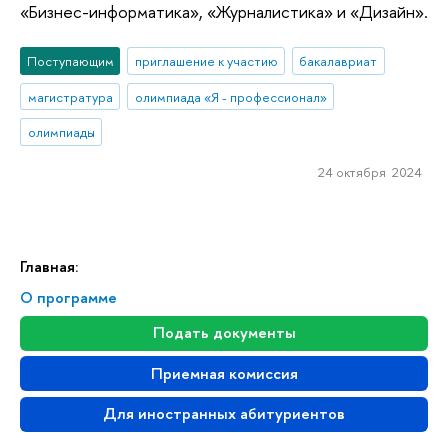
«Бизнес-информатика», «Журналистика» и «Дизайн».
Поступающим
приглашение к участию
бакалавриат
магистратура
олимпиада «Я - профессионал»
олимпиады
24 октября 2024
Главная:
О программе
Подать документы
Приемная комиссия
Для иностранных абитуриентов