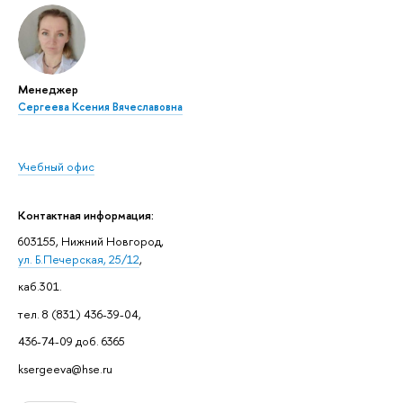
Менеджер
Сергеева Ксения Вячеславовна
Учебный офис
Контактная информация:
603155, Нижний Новгород,
ул. Б.Печерская, 25/12
,
каб.301.
тел. 8 (831) 436-39-04,
436-74-09 доб. 6365
ksergeeva@hse.ru