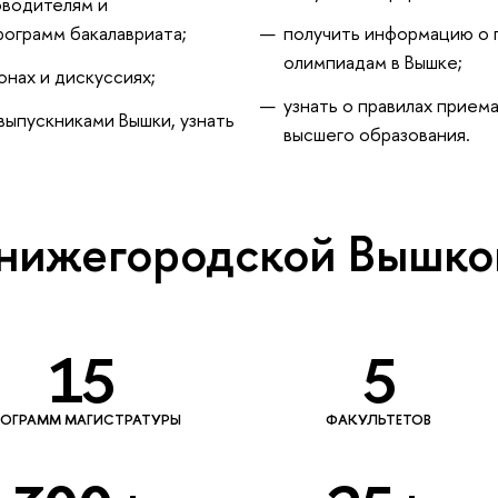
оводителям и
ограмм бакалавриата;
получить информацию о п
олимпиадам в Вышке;
онах и дискуссиях;
узнать о правилах прием
выпускниками Вышки, узнать
высшего образования.
 нижегородской Вышко
15
5
РОГРАММ МАГИСТРАТУРЫ
ФАКУЛЬТЕТОВ