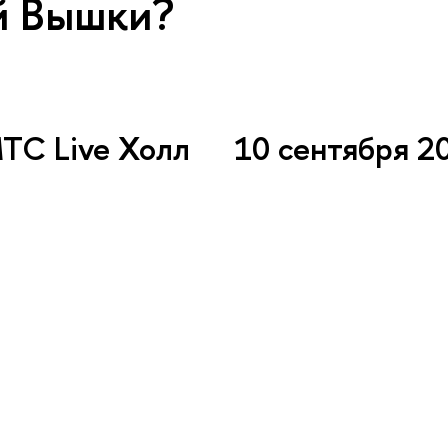
й Вышки?
МТС Live Холл
10 сентября 2