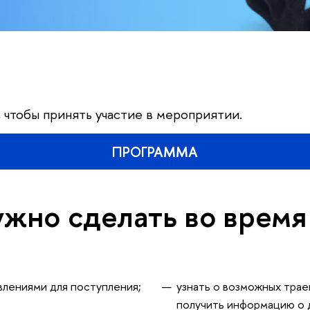
 чтобы принять участие в мероприятии.
ПРОГРАММА
ужно сделать во врем
влениями для поступления;
узнать о возможных трае
получить информацию о д