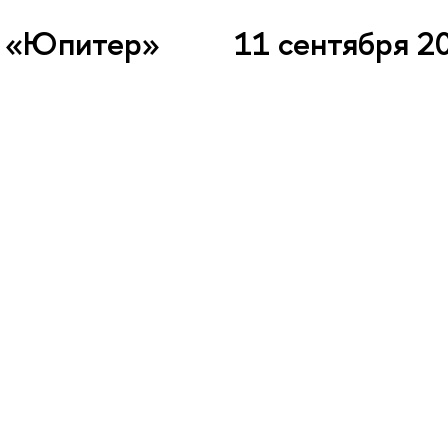
КЗ «Юпитер»
11 сентября 2