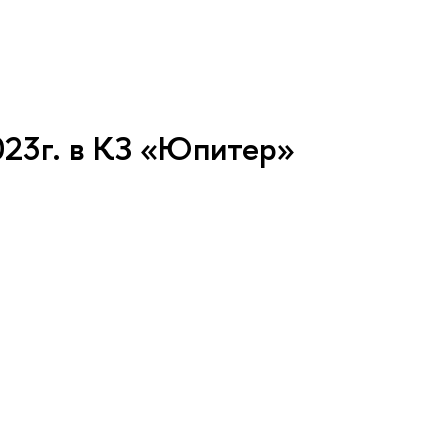
023г. в КЗ «Юпитер»