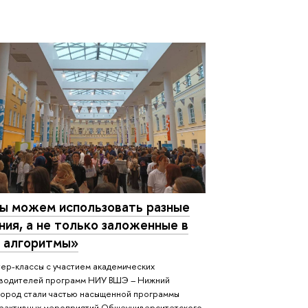
ы можем использовать разные
ния, а не только заложенные в
с алгоритмы»
ер-классы с участием академических
водителей программ НИУ ВШЭ – Нижний
ород стали частью насыщенной программы
рактивных мероприятий Общеуниверситетского