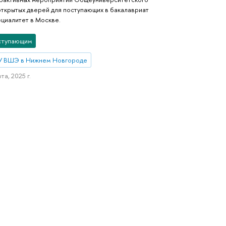
открытых дверей для поступающих в бакалавриат
ециалитет в Москве.
ступающим
У ВШЭ в Нижнем Новгороде
та, 2025 г.