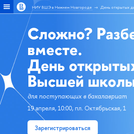
НИУ ВШЭ в Нижнем Новгороде
День открытых д
Сложно? Разб
вместе.
День открыты
Высшей школы
для поступающих в бакалавриат
19 апреля, 10:00, пл. Октябрьская, 1
Зарегистрироваться