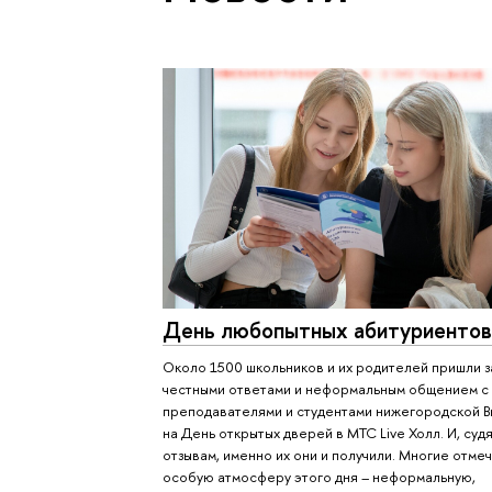
День любопытных абитуриентов
Около 1500 школьников и их родителей пришли з
честными ответами и неформальным общением с
преподавателями и студентами нижегородской 
на День открытых дверей в МТС Live Холл. И, судя
отзывам, именно их они и получили. Многие отме
особую атмосферу этого дня – неформальную,