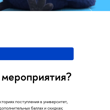
я мероприятия?
кториях поступления в университет,
ополнительных баллах и скидках;