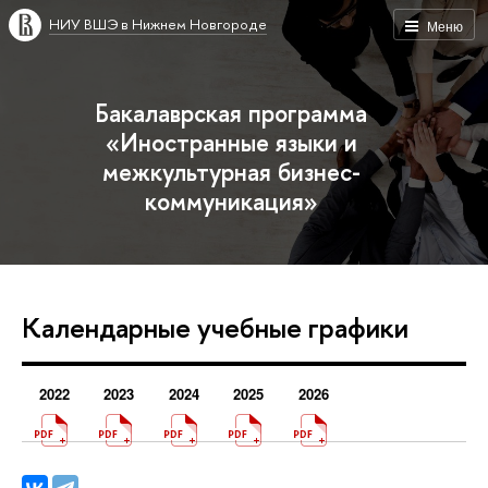
НИУ ВШЭ в Нижнем Новгороде
Меню
Бакалаврская программа
«Иностранные языки и
межкультурная бизнес-
коммуникация»
Календарные учебные графики
2022
2023
2024
2025
2026