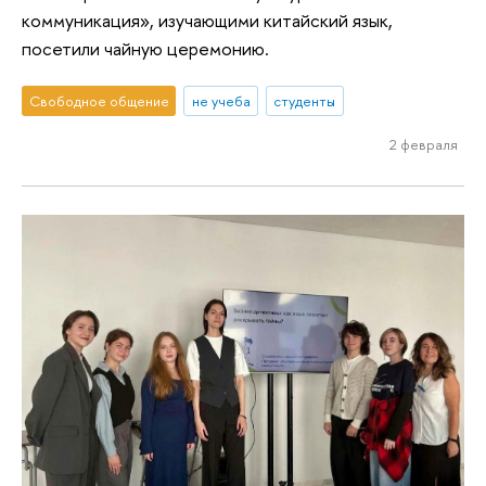
коммуникация», изучающими китайский язык,
посетили чайную церемонию.
Свободное общение
не учеба
студенты
2 февраля