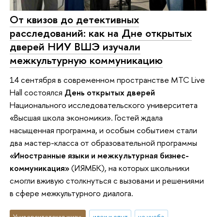
От квизов до детективных
расследований: как на Дне открытых
дверей НИУ ВШЭ изучали
межкультурную коммуникацию
14 сентября в современном пространстве MTC Live
Hall состоялся
День открытых дверей
Национального исследовательского университета
«Высшая школа экономики». Гостей ждала
насыщенная программа, и особым событием стали
два мастер-класса от образовательной программы
«Иностранные языки и межкультурная бизнес-
коммуникация»
(ИЯМБК), на которых школьники
смогли вживую столкнуться с вызовами и решениями
в сфере межкультурного диалога.
Университетская жизнь
идеи и опыт
не учеба