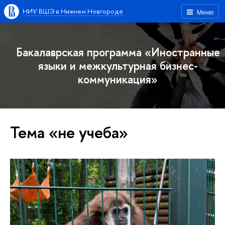
НИУ ВШЭ в Нижнем Новгороде
Меню
Бакалаврская программа «Иностранные
языки и межкультурная бизнес-
коммуникация»
Тема «не учеба»