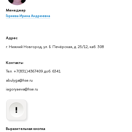
Менеджер
Горяева Ирина Андреевна
Адрес
г. Нижний Новгород, ул. Б. Печёрская, д. 25/12, каб. 308
Контакты
Тел. +7(831)4367409 доб. 6341
abulyga@hse.ru
iagoryaeva@hse.ru
Выразительная кнопка