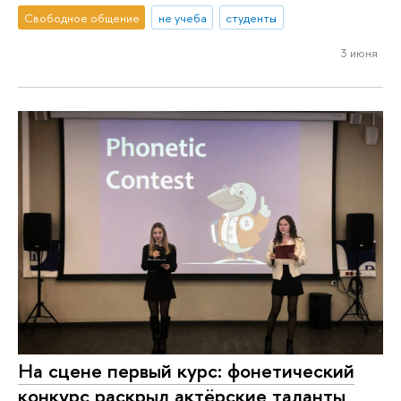
Свободное общение
не учеба
студенты
3 июня
На сцене первый курс: фонетический
конкурс раскрыл актёрские таланты