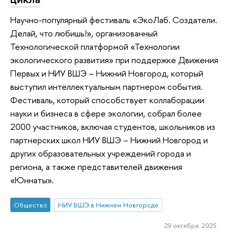
Научно-популярный фестиваль «ЭкоЛаб. Создатели.
Делай, что любишь!», организованный
Технологической платформой «Технологии
экологического развития» при поддержке Движения
Первых и НИУ ВШЭ – Нижний Новгород, который
выступил интеллектуальным партнером события.
Фестиваль, который способствует коллаборации
науки и бизнеса в сфере экологии, собрал более
2000 участников, включая студентов, школьников из
партнерских школ НИУ ВШЭ – Нижний Новгород и
других образовательных учреждений города и
региона, а также представителей движения
«Юннаты».
Общество
НИУ ВШЭ в Нижнем Новгороде
29 октября 2025