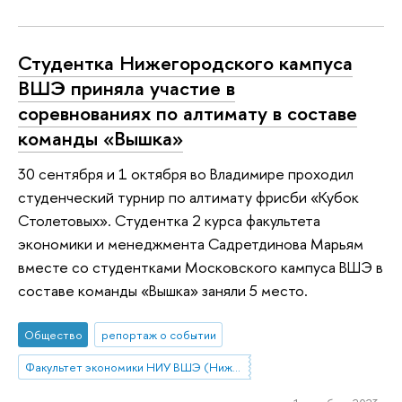
Студентка Нижегородского кампуса
ВШЭ приняла участие в
соревнованиях по алтимату в составе
команды «Вышка»
30 сентября и 1 октября во Владимире проходил
студенческий турнир по алтимату фрисби «Кубок
Столетовых». Студентка 2 курса факультета
экономики и менеджмента Садретдинова Марьям
вместе со студентками Московского кампуса ВШЭ в
составе команды «Вышка» заняли 5 место.
Общество
репортаж о событии
Факультет экономики НИУ ВШЭ (Нижний Новгород)