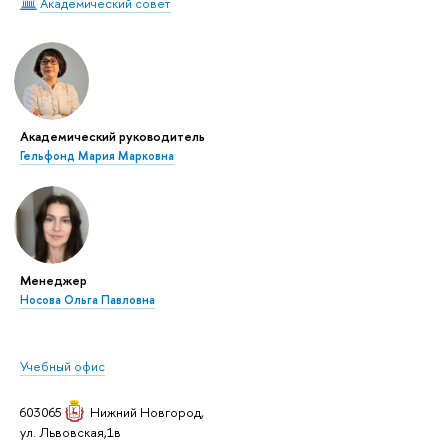
Академический совет
Академический руководитель
Гельфонд Мария Марковна
Менеджер
Носова Ольга Павловна
Учебный офис
603065
Нижний Новгород
,
ул. Львовская,1в