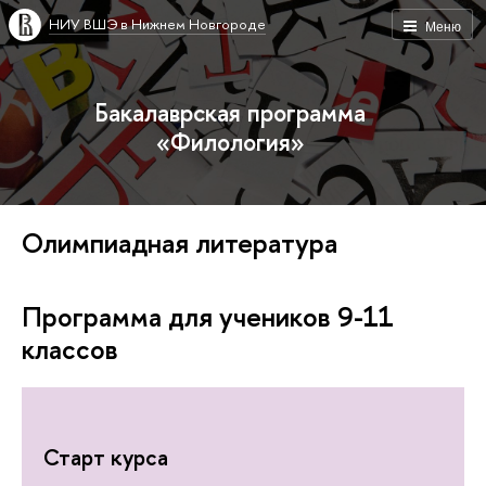
НИУ ВШЭ в Нижнем Новгороде
Меню
Бакалаврская программа
«Филология»
Олимпиадная литература
Программа для учеников 9-11
классов
Старт курса