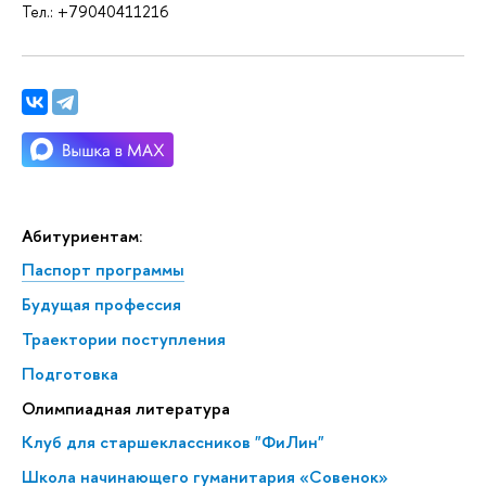
Тел.: +79040411216
Абитуриентам:
Паспорт программы
Будущая профессия
Траектории поступления
Подготовка
Олимпиадная литература
Клуб для стар­ше­класс­ни­ков "ФиЛин"
Школа начинающего гуманитария «Совенок»