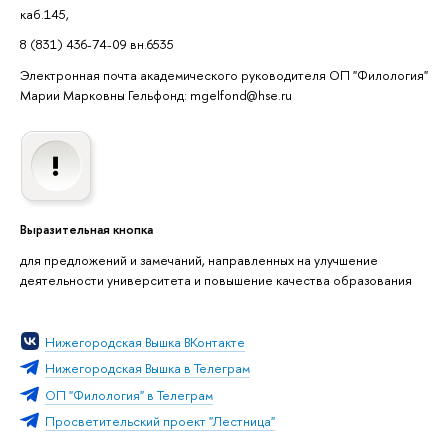
каб.145,
8 (831) 436-74-09 вн.6535
Электронная почта академического руководителя ОП "Филология"
Марии Марковны Гельфонд: mgelfond@hse.ru
Выразительная кнопка
для предложений и замечаний, направленных на улучшение
деятельности университета и повышение качества образования
Нижегородская Вышка ВКонтакте
Нижегородская Вышка в Телеграм
ОП "Филология" в Телеграм
Просветительский проект "Лестница"