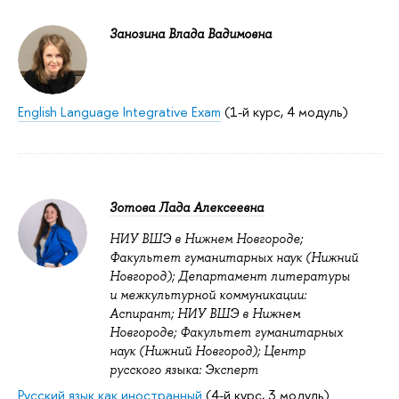
Занозина Влада Вадимовна
English Language Integrative Exam
(1-й курс, 4 модуль)
Зотова Лада Алексеевна
НИУ ВШЭ в Нижнем Новгороде;
Факультет гуманитарных наук (Нижний
Новгород); Департамент литературы
и межкультурной коммуникации:
Аспирант; НИУ ВШЭ в Нижнем
Новгороде; Факультет гуманитарных
наук (Нижний Новгород); Центр
русского языка: Эксперт
Русский язык как иностранный
(4-й курс, 3 модуль)