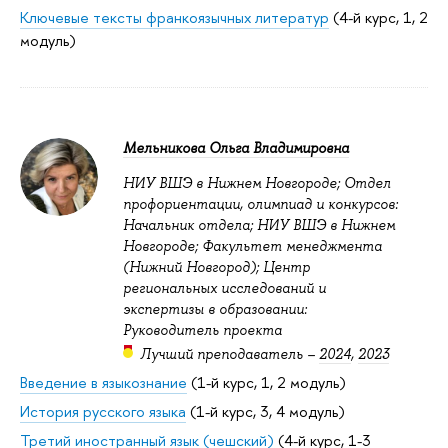
Ключевые тексты франкоязычных литератур
(4-й курс, 1, 2
модуль)
Мельникова Ольга Владимировна
НИУ ВШЭ в Нижнем Новгороде; Отдел
профориентации, олимпиад и конкурсов:
Начальник отдела; НИУ ВШЭ в Нижнем
Новгороде; Факультет менеджмента
(Нижний Новгород); Центр
региональных исследований и
экспертизы в образовании:
Руководитель проекта
Лучший преподаватель –
2024
,
2023
Введение в языкознание
(1-й курс, 1, 2 модуль)
История русского языка
(1-й курс, 3, 4 модуль)
Третий иностранный язык (чешский)
(4-й курс, 1-3