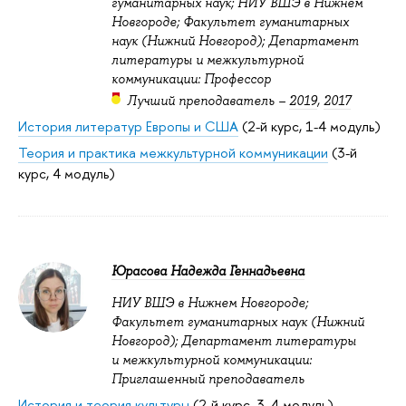
гуманитарных наук; НИУ ВШЭ в Нижнем
Новгороде; Факультет гуманитарных
наук (Нижний Новгород); Департамент
литературы и межкультурной
коммуникации: Профессор
Лучший преподаватель –
2019
,
2017
История литератур Европы и США
(2-й курс, 1-4 модуль)
Теория и практика межкультурной коммуникации
(3-й
курс, 4 модуль)
Юрасова Надежда Геннадьевна
НИУ ВШЭ в Нижнем Новгороде;
Факультет гуманитарных наук (Нижний
Новгород); Департамент литературы
и межкультурной коммуникации:
Приглашенный преподаватель
История и теория культуры
(2-й курс, 3, 4 модуль)