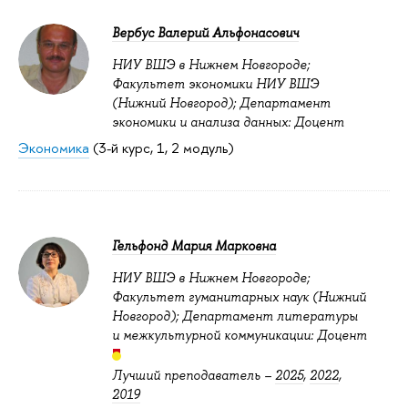
Вербус Валерий Альфонасович
НИУ ВШЭ в Нижнем Новгороде;
Факультет экономики НИУ ВШЭ
(Нижний Новгород); Департамент
экономики и анализа данных: Доцент
Экономика
(3-й курс, 1, 2 модуль)
Гельфонд Мария Марковна
НИУ ВШЭ в Нижнем Новгороде;
Факультет гуманитарных наук (Нижний
Новгород); Департамент литературы
и межкультурной коммуникации: Доцент
Лучший преподаватель –
2025
,
2022
,
2019