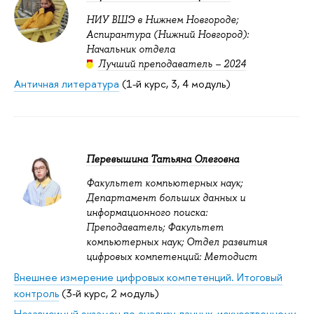
НИУ ВШЭ в Нижнем Новгороде;
Аспирантура (Нижний Новгород):
Начальник отдела
Лучший преподаватель – 2024
Античная литература
(1-й курс, 3, 4 модуль)
Перевышина Татьяна Олеговна
Факультет компьютерных наук;
Департамент больших данных и
информационного поиска:
Преподаватель; Факультет
компьютерных наук; Отдел развития
цифровых компетенций: Методист
Внешнее измерение цифровых компетенций. Итоговый
контроль
(3-й курс, 2 модуль)
Независимый экзамен по анализу данных, искусственному