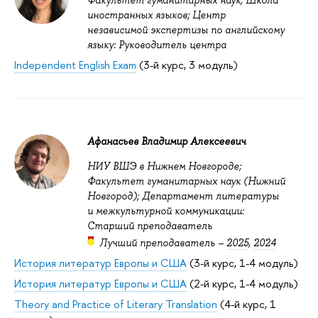
Факультет гуманитарных наук; Школа
иностранных языков; Центр
независимой экспертизы по английскому
языку: Руководитель центра
Independent English Exam
(3-й курс, 3 модуль)
Афанасьев Владимир Алексеевич
НИУ ВШЭ в Нижнем Новгороде;
Факультет гуманитарных наук (Нижний
Новгород); Департамент литературы
и межкультурной коммуникации:
Старший преподаватель
Лучший преподаватель –
2025
,
2024
История литератур Европы и США
(3-й курс, 1-4 модуль)
История литератур Европы и США
(2-й курс, 1-4 модуль)
Theory and Practice of Literary Translation
(4-й курс, 1