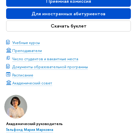
Приемная комиссия
Для иностранных абитуриентов
Скачать буклет
Учебные курсы
Преподаватели
Число студентов и вакантные места
Документы образовательной программы
Расписание
Академический совет
Академический руководитель
Гельфонд Мария Марковна