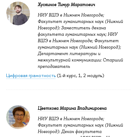
Хусяинов Тимур Маратович
НИУ ВШЭ в Нижнем Новгороде;
Факультет гуманитарных наук (Нижний
Новгород): Заместитель декана
факультета гуманитарных наук; НИУ
ВШЭ в Нижнем Новгороде; Факультет
гуманитарных наук (Нижний Новгород);
Департамент литературы и
межкультурной коммуникации: Старший
преподаватель
Цифровая грамотность
(1-й курс, 1, 2 модуль)
Цветкова Марина Владимировна
НИУ ВШЭ в Нижнем Новгороде;
Факультет гуманитарных наук (Нижний
Новгород): Декан факультета