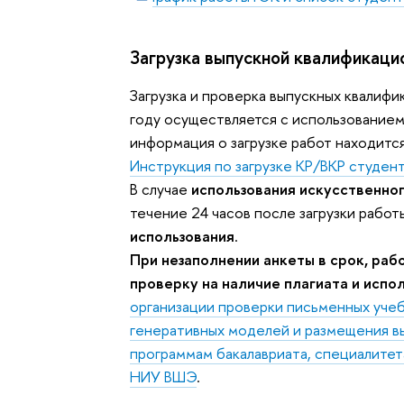
Загрузка выпускной квалификаци
Загрузка и проверка выпускных квалиф
году осуществляется с использование
информация о загрузке работ находит
Инструкция по загрузке КР/ВКР студент
В случае
использования искусственно
течение 24 часов после загрузки рабо
использования
.
При незаполнении анкеты в срок, раб
проверку на наличие плагиата и исп
организации проверки письменных учеб
генеративных моделей и размещения в
программам бакалавриата, специалитет
НИУ ВШЭ
.