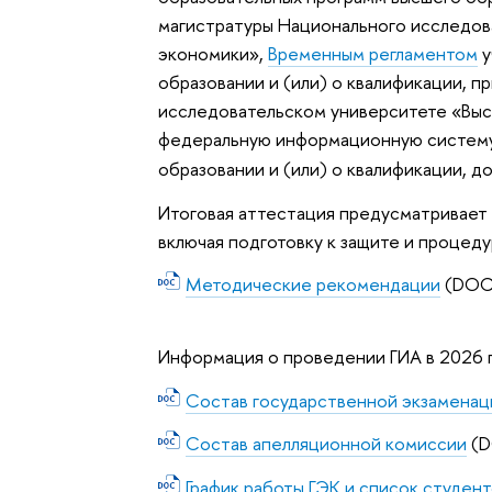
магистратуры Национального исследов
экономики»,
Временным регламентом
у
образовании и (или) о квалификации, п
исследовательском университете «Высш
федеральную информационную систему
образовании и (или) о квалификации, 
Итоговая аттестация предусматривает 
включая подготовку к защите и процеду
Методические рекомендации
(DOCX
Информация о проведении ГИА в 2026 
Состав государственной экзамена
Состав апелляционной комиссии
(D
График работы ГЭК и список студен