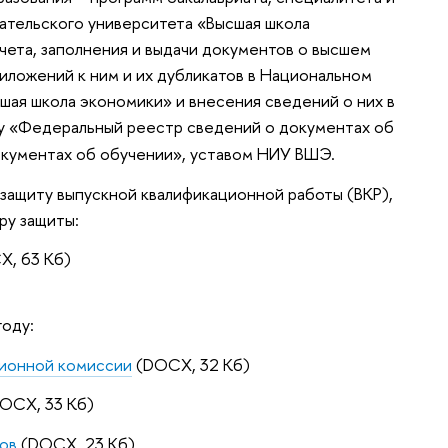
ательского университета «Высшая школа
чета, заполнения и выдачи документов о высшем
риложений к ним и их дубликатов в Национальном
ая школа экономики» и внесения сведений о них в
 «Федеральный реестр сведений о документах об
документах об обучении», уставом НИУ ВШЭ.
защиту выпускной квалификационной работы (ВКР),
ру защиты:
, 63 Кб)
году:
ционной комиссии
(DOCX, 32 Кб)
OCX, 33 Кб)
тов
(DOCX, 23 Кб)