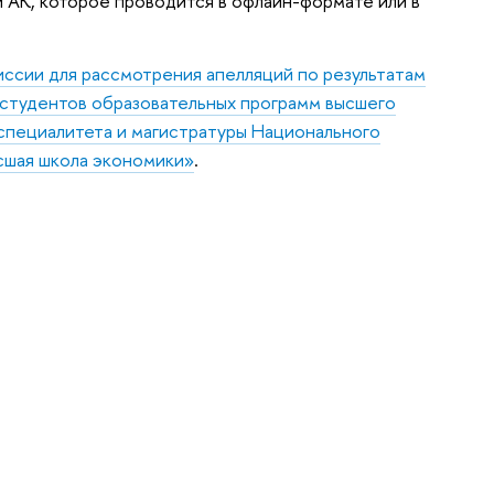
и АК, которое проводится в офлайн-формате или в
ссии для рассмотрения апелляций по результатам
 студентов образовательных программ высшего
 специалитета и магистратуры Национального
сшая школа экономики»
.