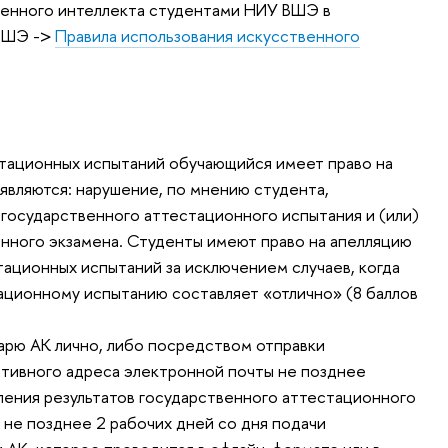
венного интеллекта студентами НИУ ВШЭ в
 ВШЭ ->
Правила использования искусственного
стационных испытаний обучающийся имеет право на
являются: нарушение, по мнению студента,
государственного аттестационного испытания и (или)
енного экзамена. Студенты имеют право на апелляцию
тационных испытаний за исключением случаев, когда
ационному испытанию составляет «отлично» (8 баллов
арю АК лично, либо посредством отправки
ативного адреса электронной почты не позднее
ления результатов государственного аттестационного
 не позднее 2 рабочих дней со дня подачи