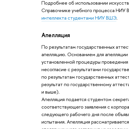
Подробнее об использовании искусст
Справочнике учебного процесса НИУ
интеллекта студентами НИУ ВШЭ
.
Апелляция
По результатам государственных атте
апелляцию. Основанием для апелляции 
установленной процедуры проведения 
несогласие с результатами государств
по результатам государственных аттес
результат по государственному аттест
и выше).
Апелляция подается студентом секрет
соответствующего заявления с корпор
следующего рабочего дня после объяв
испытания. Апелляция рассматривается