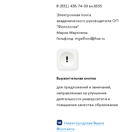
8 (831) 436-74-09 вн.6535
Электронная почта
академического руководителя ОП
"Филология"
Марии Марковны
Гельфонд: mgelfond@hse.ru
Выразительная кнопка
для предложений и замечаний,
направленных на улучшение
деятельности университета и
повышение качества образования
Нижегородская Вышка
ВКонтакте