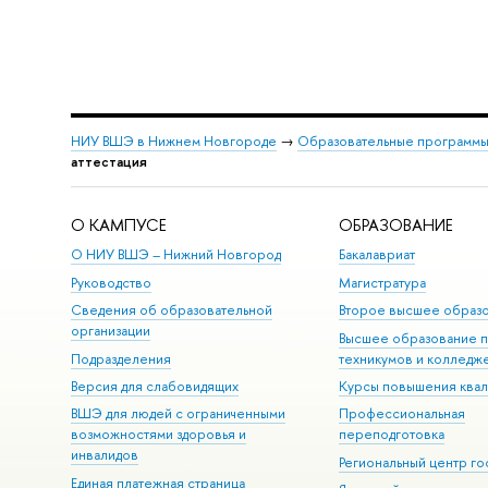
НИУ ВШЭ в Нижнем Новгороде
→
Образовательные программы
аттестация
О КАМПУСЕ
ОБРАЗОВАНИЕ
О НИУ ВШЭ – Нижний Новгород
Бакалавриат
Руководство
Магистратура
Сведения об образовательной
Второе высшее образ
организации
Высшее образование 
Подразделения
техникумов и колледж
Версия для слабовидящих
Курсы повышения ква
ВШЭ для людей с ограниченными
Профессиональная
возможностями здоровья и
переподготовка
инвалидов
Региональный центр го
Единая платежная страница