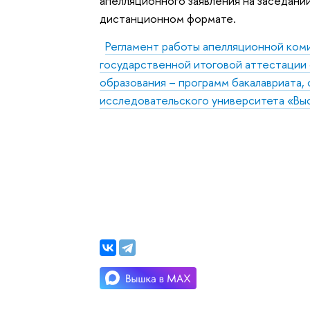
апелляционного заявления на заседани
дистанционном формате.
Регламент работы апелляционной коми
государственной итоговой аттестации
образования – программ бакалавриата,
исследовательского университета «Вы